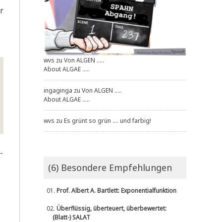
r
wvs
zu
Von ALGEN .....
About ALGAE .....
ingaginga
zu
Von ALGEN .....
About ALGAE .....
wvs
zu
Es grünt so grün .... und farbig!
­
(6) Besondere Empfehlungen
01.
Prof. Albert A. Bartlett: Exponentialfunktion
02.
Überflüssig, überteuert, überbewertet:
(Blatt-) SALAT