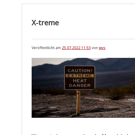
X-treme
Veröffentlicht am
25.07.2022 11:53
von
wvs