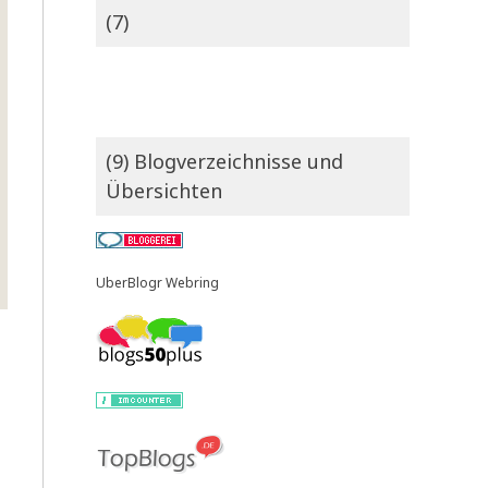
(7)
(9) Blogverzeichnisse und
Übersichten
UberBlogr Webring