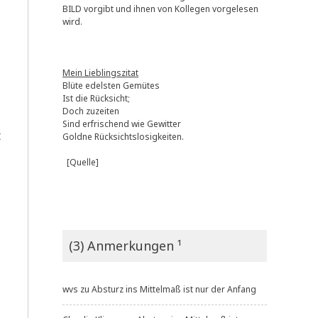
BILD vorgibt und ihnen von Kollegen vorgelesen
wird.
Mein Lieblingszitat
Blüte edelsten Gemütes
Ist die Rücksicht;
Doch zuzeiten
Sind erfrischend wie Gewitter
t
Goldne Rücksichtslosigkeiten.
[Quelle]
(3) Anmerkungen ¹
wvs
zu
Absturz ins Mittelmaß ist nur der Anfang