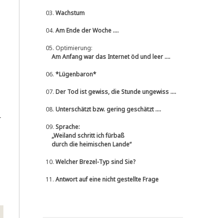
03.
Wachstum
04.
Am Ende der Woche ....
05.
Optimierung:
Am Anfang war das Internet öd und leer ....
06.
*Lügenbaron*
07.
Der Tod ist gewiss, die Stunde ungewiss ....
08.
Unterschätzt bzw. gering geschätzt ....
r
09.
Sprache:
„Weiland schritt ich fürbaß
durch die heimischen Lande“
10.
Welcher Brezel-Typ sind Sie?
11.
Antwort auf eine nicht gestellte Frage