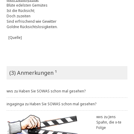
Blüte edelsten Gemütes
Ist die Rücksicht;
Doch zuzeiten
Sind erfrischend wie Gewitter
Goldne Rücksichtslosigkeiten.
[Quelle]
(3) Anmerkungen ¹
wvs
zu
Haben Sie SOWAS schon mal gesehen?
ingaginga
zu
Haben Sie SOWAS schon mal gesehen?
wvs
zu
Jens
Spahn, die x-te
Folge