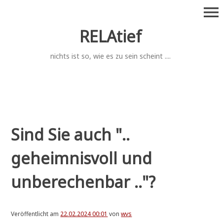
Zum
menu
Inhalt
springen
RELAtief
nichts ist so, wie es zu sein scheint ....
Sind Sie auch "..
geheimnisvoll und
unberechenbar .."?
Veröffentlicht am
22.02.2024 00:01
von
wvs