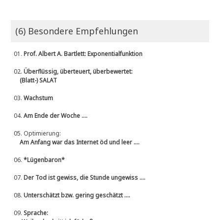
(6) Besondere Empfehlungen
01.
Prof. Albert A. Bartlett: Exponentialfunktion
02.
Überflüssig, überteuert, überbewertet:
(Blatt-) SALAT
03.
Wachstum
04.
Am Ende der Woche ....
05.
Optimierung:
Am Anfang war das Internet öd und leer ....
06.
*Lügenbaron*
07.
Der Tod ist gewiss, die Stunde ungewiss ....
08.
Unterschätzt bzw. gering geschätzt ....
09.
Sprache: