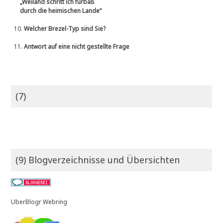
„Weiland schritt ich fürbaß
durch die heimischen Lande“
10.
Welcher Brezel-Typ sind Sie?
11.
Antwort auf eine nicht gestellte Frage
(7)
(9) Blogverzeichnisse und Übersichten
UberBlogr Webring