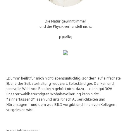
Die Natur gewinnt immer
und die Physik verhandelt nicht.
[Quelle]
„Dumm“ heißt für mich nicht lebensuntüchtig, sondern auf einfachste
Ebene der Selbsterhaltung reduziert. Selbständiges Denken und
sinnvolle Wahl von Politikern gehört nicht dazu …. denn gut 30%
unserer wahlberechtigten Wohnbevölkerung kann nicht
*sinnerfassend* lesen und urteilt nach Äußerlichkeiten und
Hörensagen – und dem was BILD vorgibt und ihnen von Kollegen
vorgelesen wird.
Mein Lieblingszitat