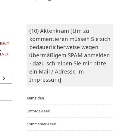
(10) Aktenkram [Um zu
kommentieren müssen Sie sich
Kaum
bedauerlicherweise wegen
-
übermäßigem SPAM anmelden
ENEX
- dazu schreiben Sie mir bitte
ein Mail / Adresse im
navigate_next
g
Impressum]
Anmelden
Eintrags-Feed
Kommentar-Feed