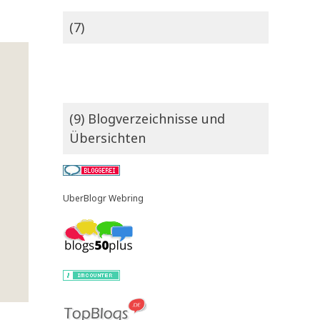
(7)
(9) Blogverzeichnisse und
Übersichten
UberBlogr Webring