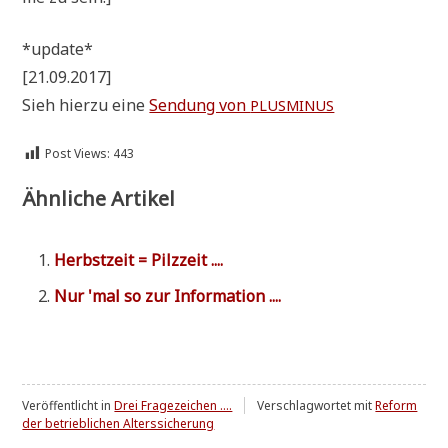
*update*
[21.09.2017]
Sieh hier­zu eine
Sen­dung von
PLUSMINUS
Post Views:
443
Ähnliche Artikel
Herbst­zeit = Pilzzeit ....
Nur 'mal so zur Information ....
Veröffentlicht in
Drei Fragezeichen ....
Verschlagwortet mit
Reform
der betrieblichen Alterssicherung