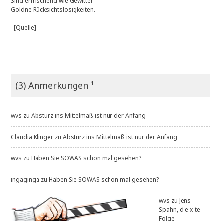
Sind erfrischend wie Gewitter
Goldne Rücksichtslosigkeiten.
[Quelle]
(3) Anmerkungen ¹
wvs
zu
Absturz ins Mittelmaß ist nur der Anfang
Claudia Klinger
zu
Absturz ins Mittelmaß ist nur der Anfang
wvs
zu
Haben Sie SOWAS schon mal gesehen?
ingaginga
zu
Haben Sie SOWAS schon mal gesehen?
wvs
zu
Jens
Spahn, die x-te
Folge