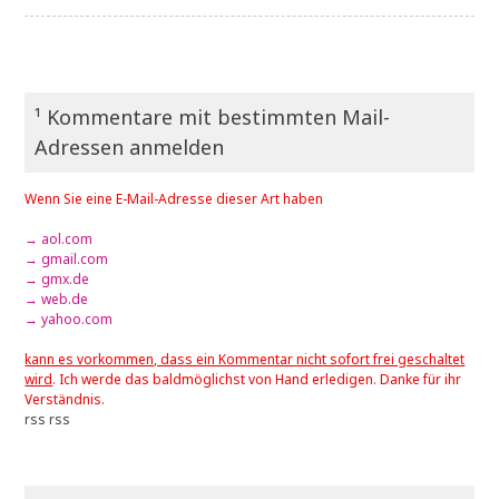
¹ Kommentare mit bestimmten Mail-
Adressen anmelden
Wenn Sie eine E-Mail-Adresse dieser Art haben
→ aol.com
→ gmail.com
→ gmx.de
→ web.de
→ yahoo.com
kann es vorkommen, dass ein Kommentar nicht sofort frei geschaltet
wird
. Ich werde das baldmöglichst von Hand erledigen. Danke für ihr
Verständnis.
rss
rss