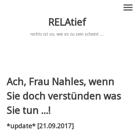
Zum
menu
Inhalt
springen
RELAtief
nichts ist so, wie es zu sein scheint ....
Ach, Frau Nahles, wenn
Sie doch verstünden was
Sie tun ...!
*update* [21.09.2017]