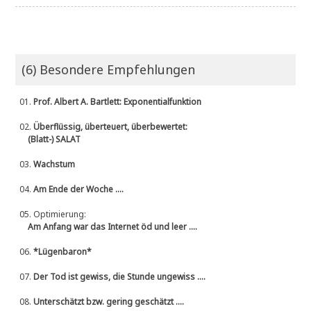
(6) Besondere Empfehlungen
01.
Prof. Albert A. Bartlett: Exponentialfunktion
02.
Überflüssig, überteuert, überbewertet:
(Blatt-) SALAT
03.
Wachstum
04.
Am Ende der Woche ....
05.
Optimierung:
Am Anfang war das Internet öd und leer ....
06.
*Lügenbaron*
07.
Der Tod ist gewiss, die Stunde ungewiss ....
08.
Unterschätzt bzw. gering geschätzt ....