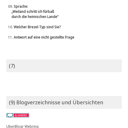
09.
Sprache:
„Weiland schritt ich fürbaß
durch die heimischen Lande“
10.
Welcher Brezel-Typ sind Sie?
11.
Antwort auf eine nicht gestellte Frage
(7)
(9) Blogverzeichnisse und Übersichten
UberBlogr Webring