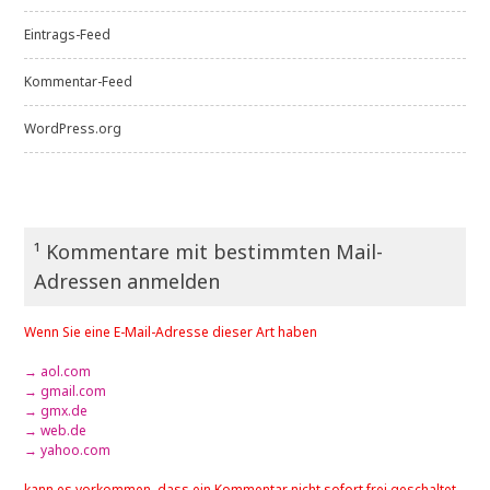
Eintrags-Feed
Kommentar-Feed
WordPress.org
¹ Kommentare mit bestimmten Mail-
Adressen anmelden
Wenn Sie eine E-Mail-Adresse dieser Art haben
→ aol.com
→ gmail.com
→ gmx.de
→ web.de
→ yahoo.com
kann es vorkommen, dass ein Kommentar nicht sofort frei geschaltet