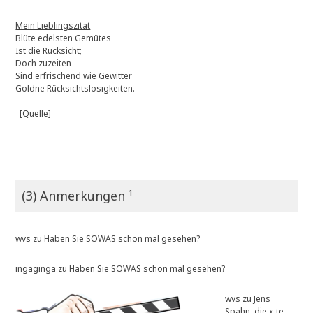
Mein Lieblingszitat
Blüte edelsten Gemütes
Ist die Rücksicht;
Doch zuzeiten
Sind erfrischend wie Gewitter
Goldne Rücksichtslosigkeiten.
[Quelle]
(3) Anmerkungen ¹
wvs
zu
Haben Sie SOWAS schon mal gesehen?
ingaginga
zu
Haben Sie SOWAS schon mal gesehen?
wvs
zu
Jens
Spahn, die x-te