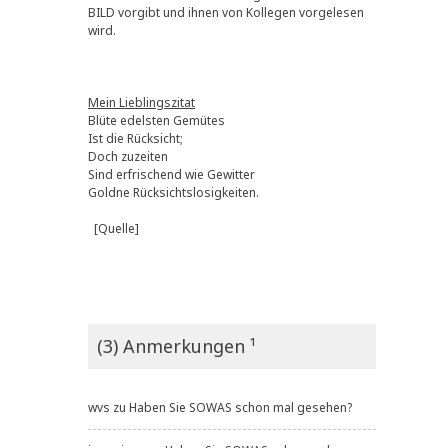
BILD vorgibt und ihnen von Kollegen vorgelesen
wird.
Mein Lieblingszitat
Blüte edelsten Gemütes
Ist die Rücksicht;
Doch zuzeiten
Sind erfrischend wie Gewitter
Goldne Rücksichtslosigkeiten.
[Quelle]
(3) Anmerkungen ¹
wvs
zu
Haben Sie SOWAS schon mal gesehen?