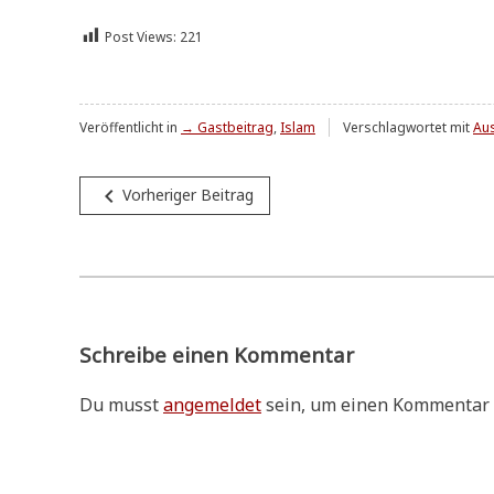
Post Views:
221
Veröffentlicht in
→ Gastbeitrag
,
Islam
Verschlagwortet mit
Aus
Beitragsnavigation
navigate_before
Vorheriger Beitrag
Schreibe einen Kommentar
Du musst
angemeldet
sein, um einen Kommentar