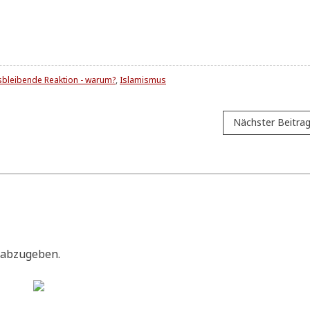
bleibende Reaktion - warum?
,
Islamismus
Nächster Beitra
 abzugeben.