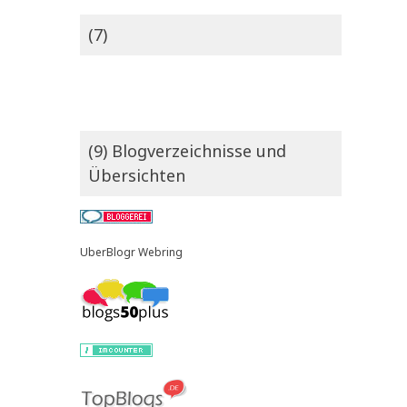
(7)
(9) Blogverzeichnisse und
Übersichten
UberBlogr Webring