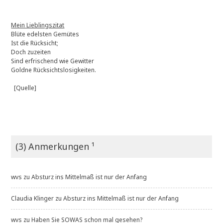
Mein Lieblingszitat
Blüte edelsten Gemütes
Ist die Rücksicht;
Doch zuzeiten
Sind erfrischend wie Gewitter
Goldne Rücksichtslosigkeiten.
[Quelle]
(3) Anmerkungen ¹
wvs
zu
Absturz ins Mittelmaß ist nur der Anfang
Claudia Klinger
zu
Absturz ins Mittelmaß ist nur der Anfang
wvs
zu
Haben Sie SOWAS schon mal gesehen?