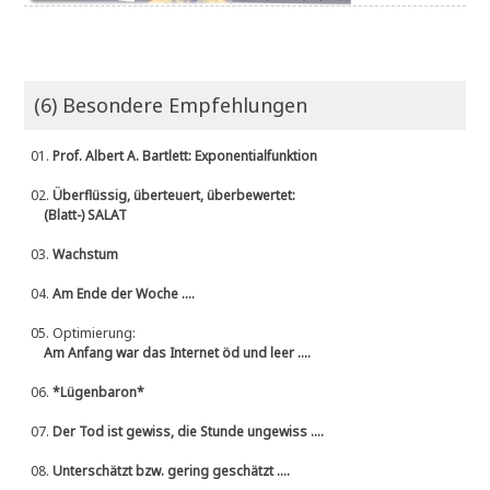
(6) Besondere Empfehlungen
01.
Prof. Albert A. Bartlett: Exponentialfunktion
02.
Überflüssig, überteuert, überbewertet:
(Blatt-) SALAT
03.
Wachstum
04.
Am Ende der Woche ....
05.
Optimierung:
Am Anfang war das Internet öd und leer ....
06.
*Lügenbaron*
07.
Der Tod ist gewiss, die Stunde ungewiss ....
08.
Unterschätzt bzw. gering geschätzt ....