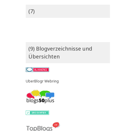
(7)
(9) Blogverzeichnisse und
Übersichten
UberBlogr Webring