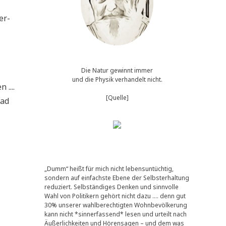
er­
Die Natur gewinnt immer
und die Physik verhandelt nicht.
 ....
[Quelle]
Bad
„Dumm“ heißt für mich nicht lebensuntüchtig,
sondern auf einfachste Ebene der Selbsterhaltung
reduziert. Selbständiges Denken und sinnvolle
Wahl von Politikern gehört nicht dazu …. denn gut
30% unserer wahlberechtigten Wohnbevölkerung
kann nicht *sinnerfassend* lesen und urteilt nach
Äußerlichkeiten und Hörensagen – und dem was