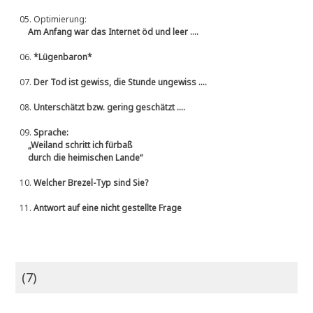
05.
Optimierung:
Am Anfang war das Internet öd und leer ....
06.
*Lügenbaron*
07.
Der Tod ist gewiss, die Stunde ungewiss ....
08.
Unterschätzt bzw. gering geschätzt ....
09.
Sprache:
„Weiland schritt ich fürbaß
durch die heimischen Lande“
10.
Welcher Brezel-Typ sind Sie?
11.
Antwort auf eine nicht gestellte Frage
(7)