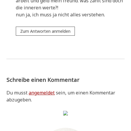
arbeit und geld mein freund. was zählt sind doch
die inne­ren werte?!
nun ja, ich muss ja nicht alles verstehen.
Zum Antworten anmelden
Schreibe einen Kommentar
Du musst
angemeldet
sein, um einen Kommentar
abzugeben.