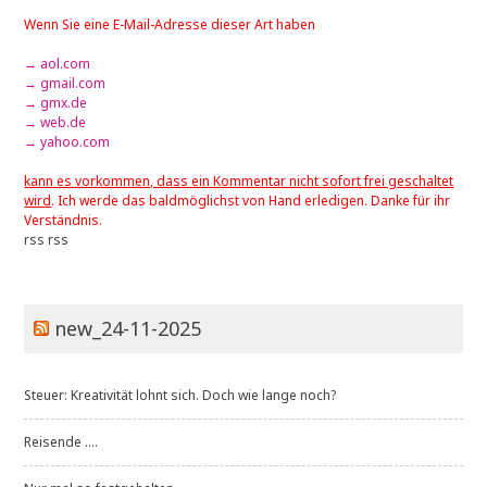
Wenn Sie eine E-Mail-Adresse dieser Art haben
→ aol.com
→ gmail.com
→ gmx.de
→ web.de
→ yahoo.com
kann es vorkommen, dass ein Kommentar nicht sofort frei geschaltet
wird
. Ich werde das baldmöglichst von Hand erledigen. Danke für ihr
Verständnis.
rss
rss
new_24-11-2025
Steuer: Kreativität lohnt sich. Doch wie lange noch?
Reisende ....