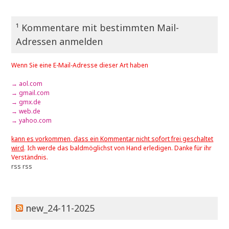
¹ Kommentare mit bestimmten Mail-
Adressen anmelden
Wenn Sie eine E-Mail-Adresse dieser Art haben
→ aol.com
→ gmail.com
→ gmx.de
→ web.de
→ yahoo.com
kann es vorkommen, dass ein Kommentar nicht sofort frei geschaltet
wird
. Ich werde das baldmöglichst von Hand erledigen. Danke für ihr
Verständnis.
rss
rss
new_24-11-2025