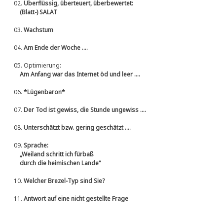
02.
Überflüssig, überteuert, überbewertet:
(Blatt-) SALAT
03.
Wachstum
04.
Am Ende der Woche ....
05.
Optimierung:
Am Anfang war das Internet öd und leer ....
06.
*Lügenbaron*
07.
Der Tod ist gewiss, die Stunde ungewiss ....
08.
Unterschätzt bzw. gering geschätzt ....
09.
Sprache:
„Weiland schritt ich fürbaß
durch die heimischen Lande“
10.
Welcher Brezel-Typ sind Sie?
11.
Antwort auf eine nicht gestellte Frage