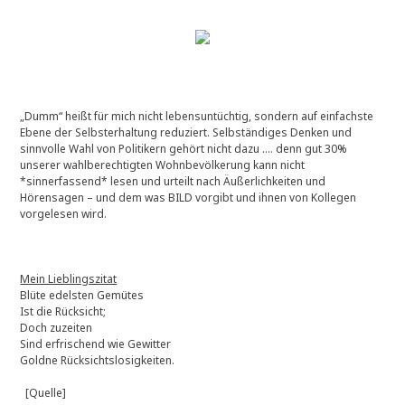
„Dumm“ heißt für mich nicht lebensuntüchtig, sondern auf einfachste
Ebene der Selbsterhaltung reduziert. Selbständiges Denken und
sinnvolle Wahl von Politikern gehört nicht dazu …. denn gut 30%
unserer wahlberechtigten Wohnbevölkerung kann nicht
*sinnerfassend* lesen und urteilt nach Äußerlichkeiten und
Hörensagen – und dem was BILD vorgibt und ihnen von Kollegen
vorgelesen wird.
Mein Lieblingszitat
Blüte edelsten Gemütes
Ist die Rücksicht;
Doch zuzeiten
Sind erfrischend wie Gewitter
Goldne Rücksichtslosigkeiten.
[Quelle]