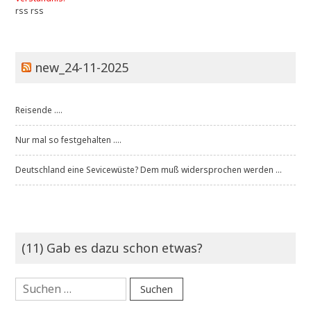
rss
rss
new_24-11-2025
Reisende ....
Nur mal so festgehalten ....
Deutschland eine Sevicewüste? Dem muß widersprochen werden ...
(11) Gab es dazu schon etwas?
Suchen
nach: