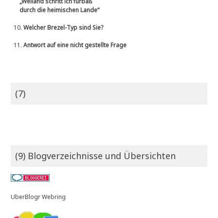
„Weiland schritt ich fürbaß
durch die heimischen Lande“
10.
Welcher Brezel-Typ sind Sie?
11.
Antwort auf eine nicht gestellte Frage
(7)
(9) Blogverzeichnisse und Übersichten
UberBlogr Webring