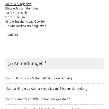
Mein Lieblingszitat
Blüte edelsten Gemütes
Ist die Rücksicht;
Doch zuzeiten
Sind erfrischend wie Gewitter
Goldne Rücksichtslosigkeiten.
[Quelle]
(3) Anmerkungen ¹
wvs
zu
Absturz ins Mittelmaß ist nur der Anfang
Claudia Klinger
zu
Absturz ins Mittelmaß ist nur der Anfang
wvs
zu
Haben Sie SOWAS schon mal gesehen?