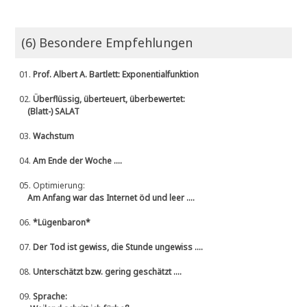
(6) Besondere Empfehlungen
01.
Prof. Albert A. Bartlett: Exponentialfunktion
02.
Überflüssig, überteuert, überbewertet:
(Blatt-) SALAT
03.
Wachstum
04.
Am Ende der Woche ....
05.
Optimierung:
Am Anfang war das Internet öd und leer ....
06.
*Lügenbaron*
07.
Der Tod ist gewiss, die Stunde ungewiss ....
08.
Unterschätzt bzw. gering geschätzt ....
09.
Sprache: