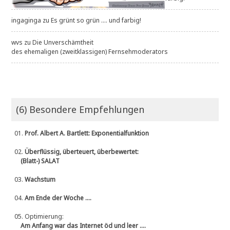
ingaginga
zu
Es grünt so grün .... und farbig!
wvs
zu
Die Unverschämtheit
des ehemaligen (zweitklassigen) Fernsehmoderators
(6) Besondere Empfehlungen
01.
Prof. Albert A. Bartlett: Exponentialfunktion
02.
Überflüssig, überteuert, überbewertet:
(Blatt-) SALAT
03.
Wachstum
04.
Am Ende der Woche ....
05.
Optimierung:
Am Anfang war das Internet öd und leer ....