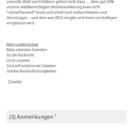
sinnvolle Wahl von Politikern gehört nicht dazu …. denn gut 30%
unserer wahlberechtigten Wohnbevölkerung kann nicht
*sinnerfassend* lesen und urteilt nach Äußerlichkeiten und
Hörensagen – und dem was BILD vorgibt und ihnen von Kollegen
vorgelesen wird.
Mein Lieblingszitat
Blüte edelsten Gemütes
Ist die Rücksicht;
Doch zuzeiten
Sind erfrischend wie Gewitter
Goldne Rücksichtslosigkeiten.
[Quelle]
(3) Anmerkungen ¹