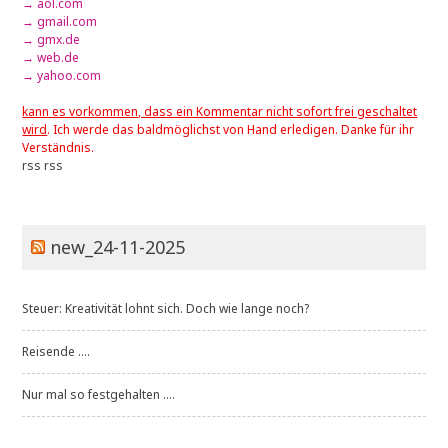
→ aol.com
→ gmail.com
→ gmx.de
→ web.de
→ yahoo.com
kann es vorkommen, dass ein Kommentar nicht sofort frei geschaltet
wird
. Ich werde das baldmöglichst von Hand erledigen. Danke für ihr
Verständnis.
rss
rss
new_24-11-2025
Steuer: Kreativität lohnt sich. Doch wie lange noch?
Reisende ....
Nur mal so festgehalten ....