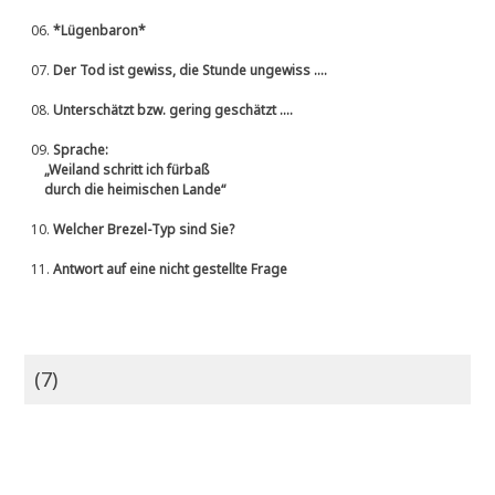
06.
*Lügenbaron*
07.
Der Tod ist gewiss, die Stunde ungewiss ....
08.
Unterschätzt bzw. gering geschätzt ....
09.
Sprache:
„Weiland schritt ich fürbaß
durch die heimischen Lande“
10.
Welcher Brezel-Typ sind Sie?
11.
Antwort auf eine nicht gestellte Frage
(7)