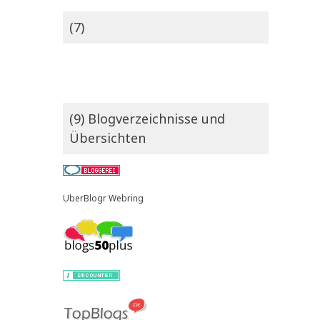
(7)
(9) Blogverzeichnisse und
Übersichten
UberBlogr Webring