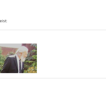
eist: