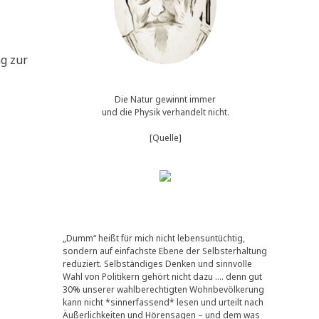
ag zur
Die Natur gewinnt immer
und die Physik verhandelt nicht.
[Quelle]
„Dumm“ heißt für mich nicht lebensuntüchtig,
sondern auf einfachste Ebene der Selbsterhaltung
reduziert. Selbständiges Denken und sinnvolle
Wahl von Politikern gehört nicht dazu …. denn gut
30% unserer wahlberechtigten Wohnbevölkerung
kann nicht *sinnerfassend* lesen und urteilt nach
Äußerlichkeiten und Hörensagen – und dem was