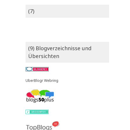
(7)
(9) Blogverzeichnisse und
Übersichten
UberBlogr Webring