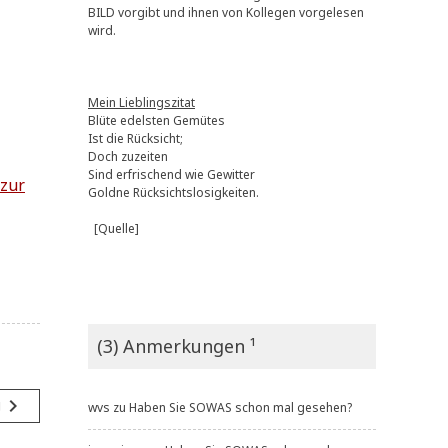
BILD vorgibt und ihnen von Kollegen vorgelesen
wird.
Mein Lieblingszitat
Blüte edelsten Gemütes
Ist die Rücksicht;
Doch zuzeiten
Sind erfrischend wie Gewitter
 zur
Goldne Rücksichtslosigkeiten.
[Quelle]
(3) Anmerkungen ¹
navigate_next
g
wvs
zu
Haben Sie SOWAS schon mal gesehen?