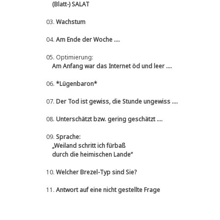
(Blatt-) SALAT
03.
Wachstum
04.
Am Ende der Woche ....
05.
Optimierung:
Am Anfang war das Internet öd und leer ....
06.
*Lügenbaron*
07.
Der Tod ist gewiss, die Stunde ungewiss ....
08.
Unterschätzt bzw. gering geschätzt ....
09.
Sprache:
„Weiland schritt ich fürbaß
durch die heimischen Lande“
10.
Welcher Brezel-Typ sind Sie?
11.
Antwort auf eine nicht gestellte Frage