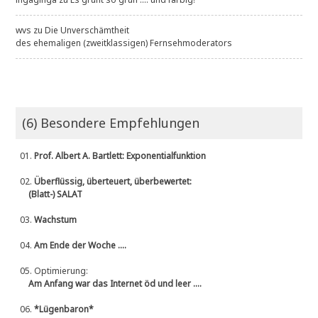
wvs
zu
Die Unverschämtheit
des ehemaligen (zweitklassigen) Fernsehmoderators
(6) Besondere Empfehlungen
01.
Prof. Albert A. Bartlett: Exponentialfunktion
02.
Überflüssig, überteuert, überbewertet:
(Blatt-) SALAT
03.
Wachstum
04.
Am Ende der Woche ....
05.
Optimierung:
Am Anfang war das Internet öd und leer ....
06.
*Lügenbaron*