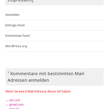
Anmelden
Eintrags-Feed
Kommentar-Feed
WordPress.org
¹ Kommentare mit bestimmten Mail-
Adressen anmelden
Wenn Sie eine E-Mail-Adresse dieser Art haben
→ aol.com
→ gmail.com
→ gmx.de