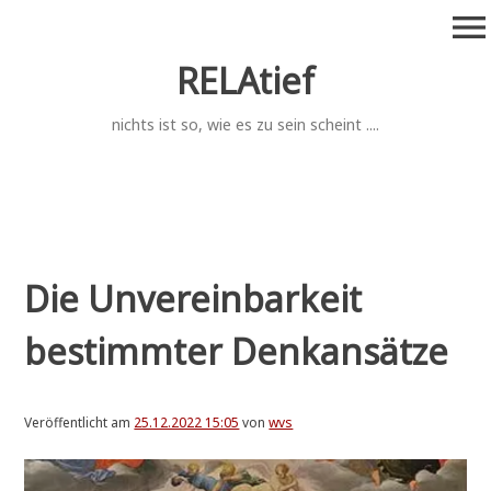
Zum
menu
Inhalt
springen
RELAtief
nichts ist so, wie es zu sein scheint ....
Die Unvereinbarkeit
bestimmter Denkansätze
Veröffentlicht am
25.12.2022 15:05
von
wvs