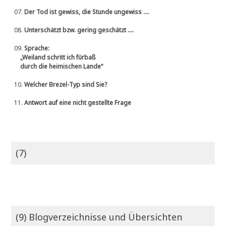
07.
Der Tod ist gewiss, die Stunde ungewiss ....
08.
Unterschätzt bzw. gering geschätzt ....
09.
Sprache:
„Weiland schritt ich fürbaß
durch die heimischen Lande“
10.
Welcher Brezel-Typ sind Sie?
11.
Antwort auf eine nicht gestellte Frage
(7)
(9) Blogverzeichnisse und Übersichten