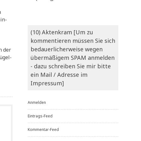
n
in­
(10) Aktenkram [Um zu
kommentieren müssen Sie sich
bedauerlicherweise wegen
n der
ü­gel­
übermäßigem SPAM anmelden
- dazu schreiben Sie mir bitte
ein Mail / Adresse im
Impressum]
Anmelden
Eintrags-Feed
Kommentar-Feed