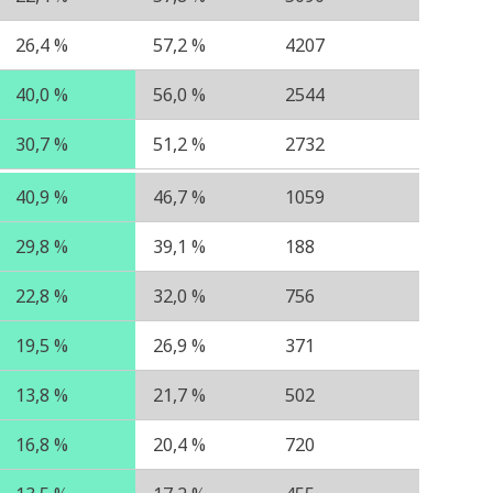
26,4 %
57,2 %
4207
40,0 %
56,0 %
2544
30,7 %
51,2 %
2732
40,9 %
46,7 %
1059
29,8 %
39,1 %
188
22,8 %
32,0 %
756
19,5 %
26,9 %
371
13,8 %
21,7 %
502
16,8 %
20,4 %
720