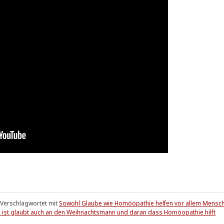
Verschlagwortet mit
Sowohl Glaube wie Homöopathie helfen vor allem Mensch
s ist glaubt auch an den Weihnachtsmann und daran dass Homöopathie hilft