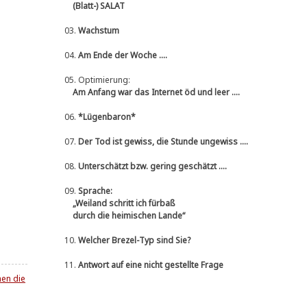
(Blatt-) SALAT
03.
Wachstum
04.
Am Ende der Woche ....
05.
Optimierung:
Am Anfang war das Internet öd und leer ....
06.
*Lügenbaron*
07.
Der Tod ist gewiss, die Stunde ungewiss ....
08.
Unterschätzt bzw. gering geschätzt ....
09.
Sprache:
„Weiland schritt ich fürbaß
durch die heimischen Lande“
10.
Welcher Brezel-Typ sind Sie?
11.
Antwort auf eine nicht gestellte Frage
en die