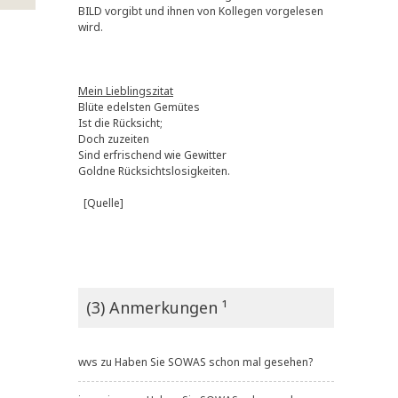
BILD vorgibt und ihnen von Kollegen vorgelesen
wird.
Mein Lieblingszitat
Blüte edelsten Gemütes
Ist die Rücksicht;
Doch zuzeiten
Sind erfrischend wie Gewitter
Goldne Rücksichtslosigkeiten.
[Quelle]
(3) Anmerkungen ¹
wvs
zu
Haben Sie SOWAS schon mal gesehen?