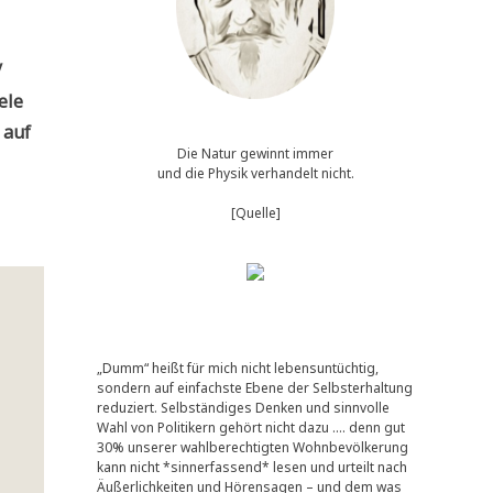
/
­le
n auf
Die Natur gewinnt immer
und die Physik verhandelt nicht.
[Quelle]
„Dumm“ heißt für mich nicht lebensuntüchtig,
sondern auf einfachste Ebene der Selbsterhaltung
reduziert. Selbständiges Denken und sinnvolle
Wahl von Politikern gehört nicht dazu …. denn gut
30% unserer wahlberechtigten Wohnbevölkerung
kann nicht *sinnerfassend* lesen und urteilt nach
Äußerlichkeiten und Hörensagen – und dem was