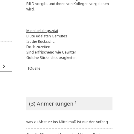
BILD vorgibt und ihnen von Kollegen vorgelesen
wird.
Mein Lieblingszitat
Blüte edelsten Gemütes
Ist die Rücksicht;
Doch zuzeiten
Sind erfrischend wie Gewitter
Goldne Rücksichtslosigkeiten.
navigate_next
g
[Quelle]
(3) Anmerkungen ¹
wvs
zu
Absturz ins Mittelmaß ist nur der Anfang