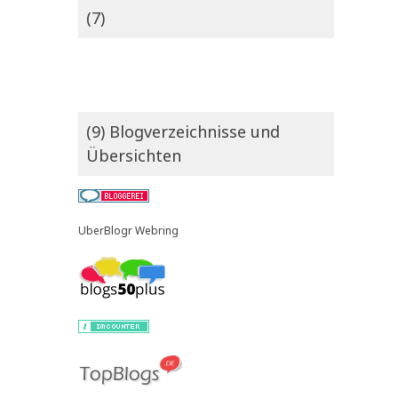
(7)
(9) Blogverzeichnisse und
Übersichten
UberBlogr Webring