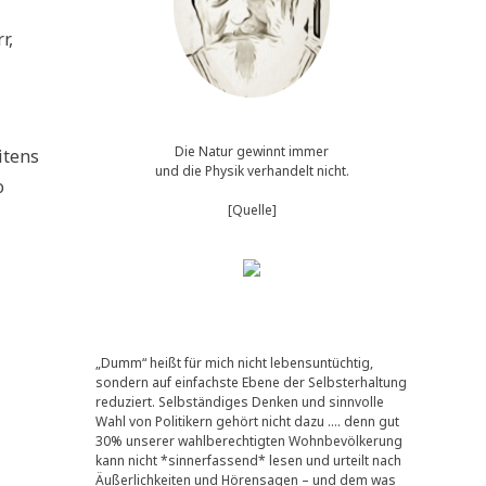
r,
Die Natur gewinnt immer
i­tens
und die Physik verhandelt nicht.
o
[Quelle]
„Dumm“ heißt für mich nicht lebensuntüchtig,
sondern auf einfachste Ebene der Selbsterhaltung
reduziert. Selbständiges Denken und sinnvolle
Wahl von Politikern gehört nicht dazu …. denn gut
30% unserer wahlberechtigten Wohnbevölkerung
kann nicht *sinnerfassend* lesen und urteilt nach
Äußerlichkeiten und Hörensagen – und dem was