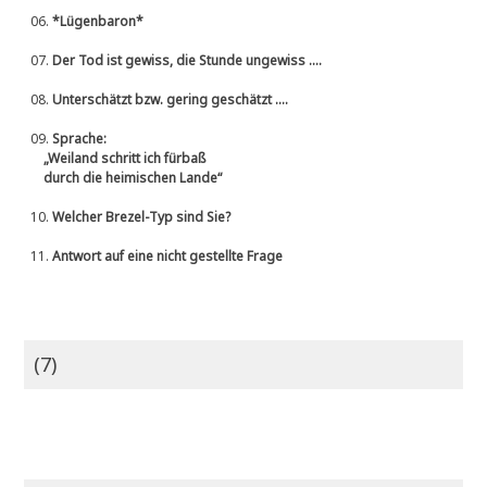
06.
*Lügenbaron*
07.
Der Tod ist gewiss, die Stunde ungewiss ....
08.
Unterschätzt bzw. gering geschätzt ....
09.
Sprache:
„Weiland schritt ich fürbaß
durch die heimischen Lande“
10.
Welcher Brezel-Typ sind Sie?
11.
Antwort auf eine nicht gestellte Frage
(7)