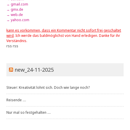
→ gmail.com
→ gmx.de
→ web.de
→ yahoo.com
kann es vorkommen, dass ein Kommentar nicht sofort frei geschaltet
wird
. Ich werde das baldmöglichst von Hand erledigen. Danke für ihr
Verständnis.
rss
rss
new_24-11-2025
Steuer: Kreativität lohnt sich. Doch wie lange noch?
Reisende ....
Nur mal so festgehalten ....