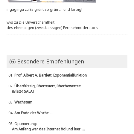
ingaginga
zu
Es grünt so grün .... und farbig!
wvs
zu
Die Unverschämtheit
des ehemaligen (zweitklassigen) Fernsehmoderators
(6) Besondere Empfehlungen
01.
Prof. Albert A. Bartlett: Exponentialfunktion
02.
Überflüssig, überteuert, überbewertet:
(Blatt-) SALAT
03.
Wachstum
04.
Am Ende der Woche ....
05.
Optimierung:
Am Anfang war das Internet öd und leer ....