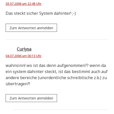
03.07.2006 um 22:48 Uhr
Das steckt sicher System dahinter! ;-)
Zum Antworten anmelden
Curlysa
04.07.2006 um 00:13 Uhr
wahn­sinn! wo ist das denn auf­ge­nom­men?? wenn da
ein system dahin­ter steckt, ist das bestimmt auch auf
ande­re berei­che (unor­dent­li­che schreib­ti­sche z.b.) zu
übertragen?!
Zum Antworten anmelden