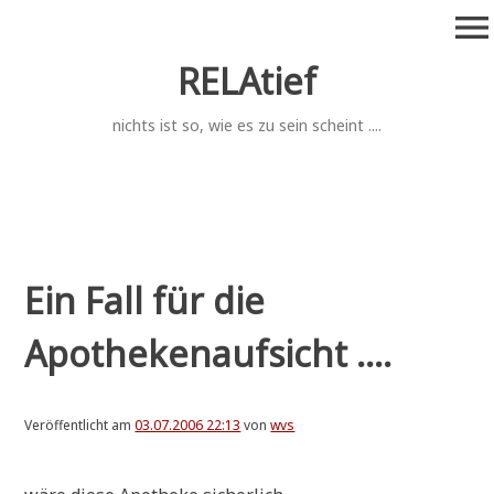
Zum
menu
Inhalt
springen
RELAtief
nichts ist so, wie es zu sein scheint ....
Ein Fall für die
Apothekenaufsicht ....
Veröffentlicht am
03.07.2006 22:13
von
wvs