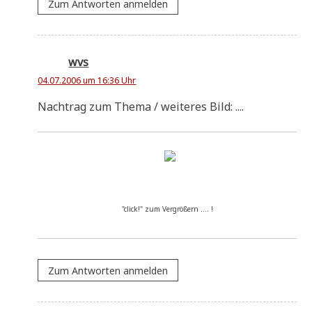
Zum Antworten anmelden
wvs
04.07.2006 um 16:36 Uhr
Nach­trag zum The­ma / wei­te­res Bild: ....
"click!" zum Ver­grö­ßern .... !
Zum Antworten anmelden