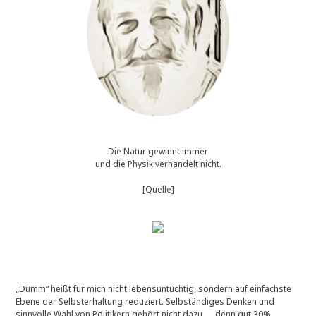
Die Natur gewinnt immer
und die Physik verhandelt nicht.
[Quelle]
„Dumm“ heißt für mich nicht lebensuntüchtig, sondern auf einfachste
Ebene der Selbsterhaltung reduziert. Selbständiges Denken und
sinnvolle Wahl von Politikern gehört nicht dazu …. denn gut 30%