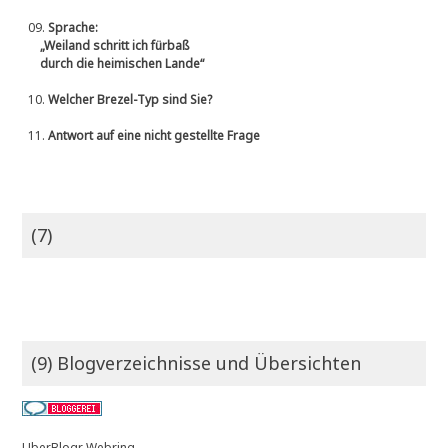
09.
Sprache:
„Weiland schritt ich fürbaß
durch die heimischen Lande“
10.
Welcher Brezel-Typ sind Sie?
11.
Antwort auf eine nicht gestellte Frage
(7)
(9) Blogverzeichnisse und Übersichten
UberBlogr Webring