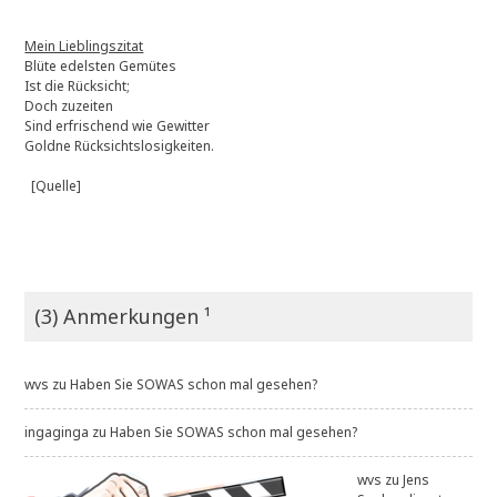
Mein Lieblingszitat
Blüte edelsten Gemütes
Ist die Rücksicht;
Doch zuzeiten
Sind erfrischend wie Gewitter
Goldne Rücksichtslosigkeiten.
[Quelle]
(3) Anmerkungen ¹
wvs
zu
Haben Sie SOWAS schon mal gesehen?
ingaginga
zu
Haben Sie SOWAS schon mal gesehen?
wvs
zu
Jens