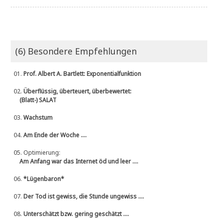
(6) Besondere Empfehlungen
01.
Prof. Albert A. Bartlett: Exponentialfunktion
02.
Überflüssig, überteuert, überbewertet:
(Blatt-) SALAT
03.
Wachstum
04.
Am Ende der Woche ....
05.
Optimierung:
Am Anfang war das Internet öd und leer ....
06.
*Lügenbaron*
07.
Der Tod ist gewiss, die Stunde ungewiss ....
08.
Unterschätzt bzw. gering geschätzt ....