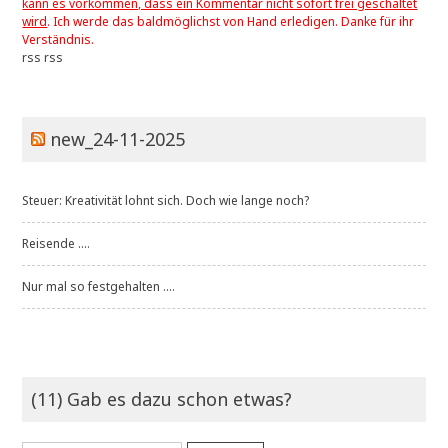
kann es vorkommen, dass ein Kommentar nicht sofort frei geschaltet
wird
. Ich werde das baldmöglichst von Hand erledigen. Danke für ihr
Verständnis.
rss
rss
new_24-11-2025
Steuer: Kreativität lohnt sich. Doch wie lange noch?
Reisende ....
Nur mal so festgehalten ....
(11) Gab es dazu schon etwas?
Suchen