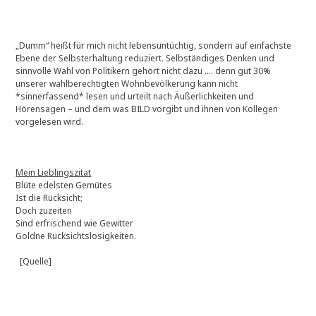
„Dumm“ heißt für mich nicht lebensuntüchtig, sondern auf einfachste
Ebene der Selbsterhaltung reduziert. Selbständiges Denken und
sinnvolle Wahl von Politikern gehört nicht dazu …. denn gut 30%
unserer wahlberechtigten Wohnbevölkerung kann nicht
*sinnerfassend* lesen und urteilt nach Äußerlichkeiten und
Hörensagen – und dem was BILD vorgibt und ihnen von Kollegen
vorgelesen wird.
Mein Lieblingszitat
Blüte edelsten Gemütes
Ist die Rücksicht;
Doch zuzeiten
Sind erfrischend wie Gewitter
Goldne Rücksichtslosigkeiten.
[Quelle]