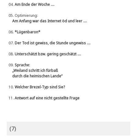
04.
Am Ende der Woche ....
05.
Optimierung:
Am Anfang war das Internet öd und leer ....
06.
*Lügenbaron*
07.
Der Tod ist gewiss, die Stunde ungewiss ....
08.
Unterschätzt bzw. gering geschätzt ....
09.
Sprache:
„Weiland schritt ich fürbaß
durch die heimischen Lande“
10.
Welcher Brezel-Typ sind Sie?
11.
Antwort auf eine nicht gestellte Frage
(7)