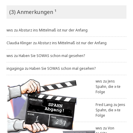
(3) Anmerkungen ¹
wvs
zu
Absturz ins Mittelmaß ist nur der Anfang
Claudia Klinger
zu
Absturz ins Mittelmaß ist nur der Anfang
wvs
zu
Haben Sie SOWAS schon mal gesehen?
ingaginga
zu
Haben Sie SOWAS schon mal gesehen?
wvs
zu
Jens
Spahn, die x-te
Folge
Fred Lang
zu
Jens
Spahn, die x-te
Folge
wvs
zu
Von