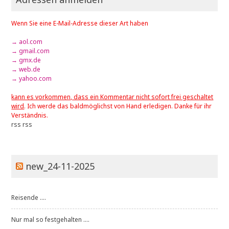
Wenn Sie eine E-Mail-Adresse dieser Art haben
→ aol.com
→ gmail.com
→ gmx.de
→ web.de
→ yahoo.com
kann es vorkommen, dass ein Kommentar nicht sofort frei geschaltet
wird
. Ich werde das baldmöglichst von Hand erledigen. Danke für ihr
Verständnis.
rss
rss
new_24-11-2025
Reisende ....
Nur mal so festgehalten ....