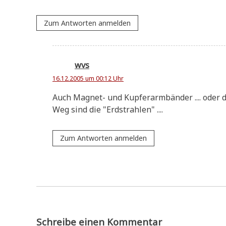
Zum Antworten anmelden
wvs
16.12.2005 um 00:12 Uhr
Auch Magnet- und Kup­fer­arm­bän­der .... oder d
Weg sind die "Erd­strah­len" ....
Zum Antworten anmelden
Schreibe einen Kommentar