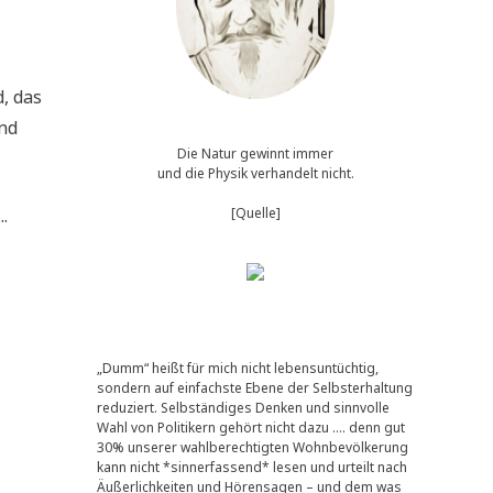
d, das
und
Die Natur gewinnt immer
und die Physik verhandelt nicht.
.
[Quelle]
„Dumm“ heißt für mich nicht lebensuntüchtig,
sondern auf einfachste Ebene der Selbsterhaltung
reduziert. Selbständiges Denken und sinnvolle
Wahl von Politikern gehört nicht dazu …. denn gut
30% unserer wahlberechtigten Wohnbevölkerung
kann nicht *sinnerfassend* lesen und urteilt nach
Äußerlichkeiten und Hörensagen – und dem was