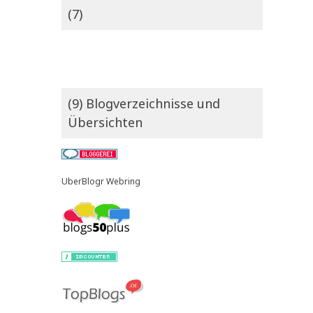
(7)
(9) Blogverzeichnisse und
Übersichten
UberBlogr Webring