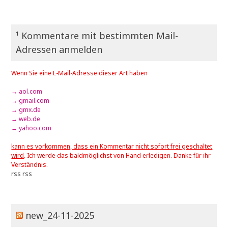
¹ Kommentare mit bestimmten Mail-
Adressen anmelden
Wenn Sie eine E-Mail-Adresse dieser Art haben
→ aol.com
→ gmail.com
→ gmx.de
→ web.de
→ yahoo.com
kann es vorkommen, dass ein Kommentar nicht sofort frei geschaltet
wird
. Ich werde das baldmöglichst von Hand erledigen. Danke für ihr
Verständnis.
rss
rss
new_24-11-2025