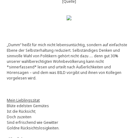
[Quelle]
„Dumm“ heißt für mich nicht lebensuntüchtig, sondern auf einfachste
Ebene der Selbsterhaltung reduziert. Selbständiges Denken und
sinnvolle Wahl von Politikern gehört nicht dazu …. denn gut 30%
unserer wahlberechtigten Wohnbevölkerung kann nicht
*sinnerfassend* lesen und urteilt nach Äußerlichkeiten und
Hörensagen – und dem was BILD vorgibt und ihnen von Kollegen
vorgelesen wird.
Mein Lieblingszitat
Blüte edelsten Gemütes
Ist die Rücksicht;
Doch zuzeiten
Sind erfrischend wie Gewitter
Goldne Rücksichtslosigkeiten.