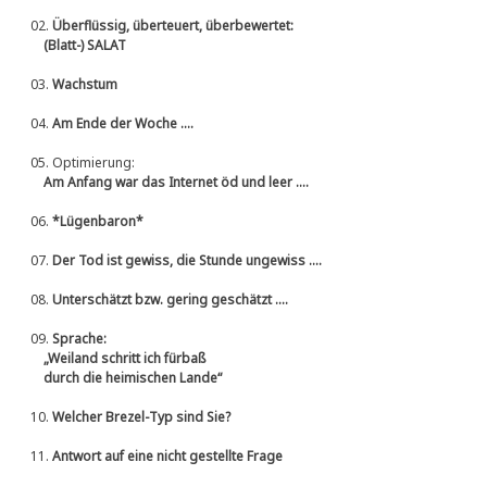
02.
Überflüssig, überteuert, überbewertet:
(Blatt-) SALAT
03.
Wachstum
04.
Am Ende der Woche ....
05.
Optimierung:
Am Anfang war das Internet öd und leer ....
06.
*Lügenbaron*
07.
Der Tod ist gewiss, die Stunde ungewiss ....
08.
Unterschätzt bzw. gering geschätzt ....
09.
Sprache:
„Weiland schritt ich fürbaß
durch die heimischen Lande“
10.
Welcher Brezel-Typ sind Sie?
11.
Antwort auf eine nicht gestellte Frage