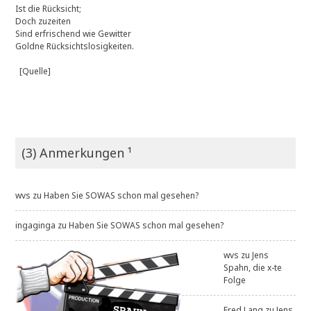
Ist die Rücksicht;
Doch zuzeiten
Sind erfrischend wie Gewitter
Goldne Rücksichtslosigkeiten.
[Quelle]
(3) Anmerkungen ¹
wvs
zu
Haben Sie SOWAS schon mal gesehen?
ingaginga
zu
Haben Sie SOWAS schon mal gesehen?
wvs
zu
Jens
Spahn, die x-te
Folge
Fred Lang
zu
Jens