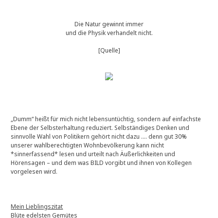
Die Natur gewinnt immer
und die Physik verhandelt nicht.
[Quelle]
„Dumm“ heißt für mich nicht lebensuntüchtig, sondern auf einfachste
Ebene der Selbsterhaltung reduziert. Selbständiges Denken und
sinnvolle Wahl von Politikern gehört nicht dazu …. denn gut 30%
unserer wahlberechtigten Wohnbevölkerung kann nicht
*sinnerfassend* lesen und urteilt nach Äußerlichkeiten und
Hörensagen – und dem was BILD vorgibt und ihnen von Kollegen
vorgelesen wird.
Mein Lieblingszitat
Blüte edelsten Gemütes