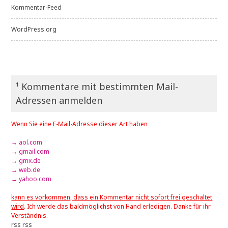
Kommentar-Feed
WordPress.org
¹ Kommentare mit bestimmten Mail-
Adressen anmelden
Wenn Sie eine E-Mail-Adresse dieser Art haben
→ aol.com
→ gmail.com
→ gmx.de
→ web.de
→ yahoo.com
kann es vorkommen, dass ein Kommentar nicht sofort frei geschaltet
wird
. Ich werde das baldmöglichst von Hand erledigen. Danke für ihr
Verständnis.
rss
rss