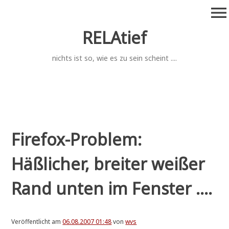
Zum
menu
Inhalt
springen
RELAtief
nichts ist so, wie es zu sein scheint ....
Firefox-Problem:
Häßlicher, breiter weißer
Rand unten im Fenster ....
Veröffentlicht am
06.08.2007 01:48
von
wvs