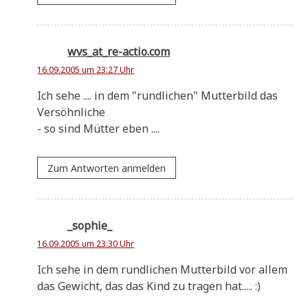
wvs_at_re-actio.com
16.09.2005 um 23:27 Uhr
Ich sehe .... in dem "rund­li­chen" Mut­ter­bild das
Versöhnliche
- so sind Müt­ter eben ....
Zum Antworten anmelden
_sophie_
16.09.2005 um 23:30 Uhr
Ich sehe in dem rund­li­chen Mut­ter­bild vor allem
das Gewicht, das das Kind zu tra­gen hat..... :)