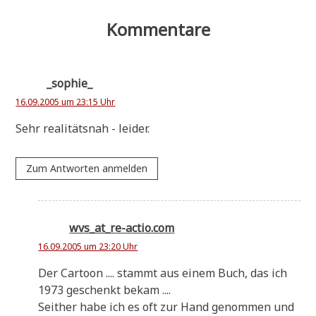
Kommentare
_sophie_
16.09.2005 um 23:15 Uhr
Sehr rea­li­täts­nah - leider.
Zum Antworten anmelden
wvs_at_re-actio.com
16.09.2005 um 23:20 Uhr
Der Car­toon .... stammt aus einem Buch, das ich
1973 geschenkt bekam ....
Seit­her habe ich es oft zur Hand genom­men und