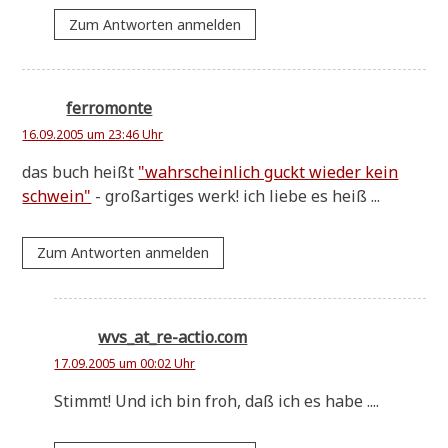
Zum Antworten anmelden
ferromonte
16.09.2005 um 23:46 Uhr
das buch heißt
"wahr­schein­lich guckt wie­der kein
schwein"
- groß­ar­ti­ges werk! ich lie­be es heiß ...
Zum Antworten anmelden
wvs_at_re-actio.com
17.09.2005 um 00:02 Uhr
Stimmt! Und ich bin froh, daß ich es habe ....