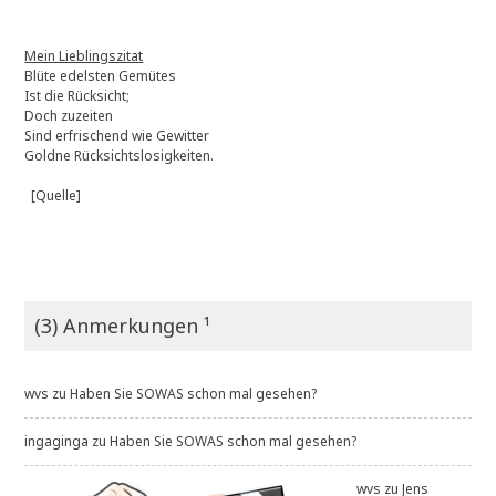
Mein Lieblingszitat
Blüte edelsten Gemütes
Ist die Rücksicht;
Doch zuzeiten
Sind erfrischend wie Gewitter
Goldne Rücksichtslosigkeiten.
[Quelle]
(3) Anmerkungen ¹
wvs
zu
Haben Sie SOWAS schon mal gesehen?
ingaginga
zu
Haben Sie SOWAS schon mal gesehen?
wvs
zu
Jens