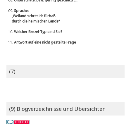
08.
Unterschätzt bzw. gering geschätzt ....
09.
Sprache:
„Weiland schritt ich fürbaß
durch die heimischen Lande“
10.
Welcher Brezel-Typ sind Sie?
11.
Antwort auf eine nicht gestellte Frage
(7)
(9) Blogverzeichnisse und Übersichten