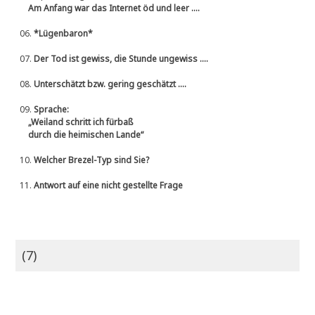
Am Anfang war das Internet öd und leer ....
06.
*Lügenbaron*
07.
Der Tod ist gewiss, die Stunde ungewiss ....
08.
Unterschätzt bzw. gering geschätzt ....
09.
Sprache:
„Weiland schritt ich fürbaß
durch die heimischen Lande“
10.
Welcher Brezel-Typ sind Sie?
11.
Antwort auf eine nicht gestellte Frage
(7)