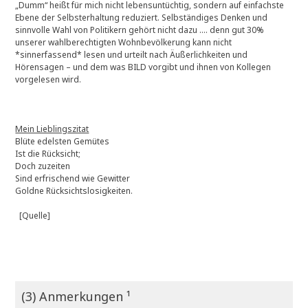
„Dumm“ heißt für mich nicht lebensuntüchtig, sondern auf einfachste
Ebene der Selbsterhaltung reduziert. Selbständiges Denken und
sinnvolle Wahl von Politikern gehört nicht dazu …. denn gut 30%
unserer wahlberechtigten Wohnbevölkerung kann nicht
*sinnerfassend* lesen und urteilt nach Äußerlichkeiten und
Hörensagen – und dem was BILD vorgibt und ihnen von Kollegen
vorgelesen wird.
Mein Lieblingszitat
Blüte edelsten Gemütes
Ist die Rücksicht;
Doch zuzeiten
Sind erfrischend wie Gewitter
Goldne Rücksichtslosigkeiten.
[Quelle]
(3) Anmerkungen ¹