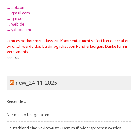
→ aol.com
→ gmail.com
→ gmx.de
→ web.de
→ yahoo.com
kann es vorkommen, dass ein Kommentar nicht sofort frei geschaltet
wird
. Ich werde das baldmöglichst von Hand erledigen. Danke für ihr
Verständnis.
rss
rss
new_24-11-2025
Reisende ....
Nur mal so festgehalten ....
Deutschland eine Sevicewüste? Dem muß widersprochen werden ...