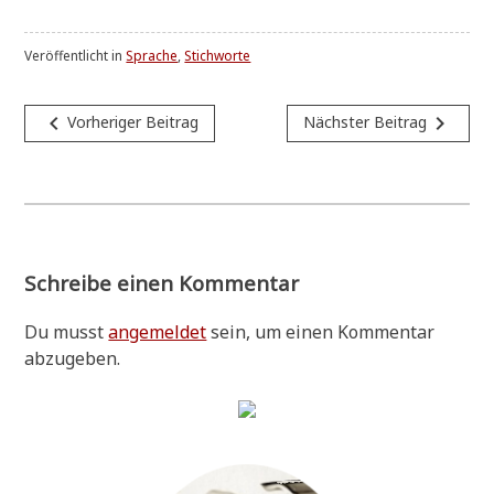
Veröffentlicht in
Sprache
,
Stichworte
Beitragsnavigation
navigate_before
navigate_next
Vorheriger Beitrag
Nächster Beitrag
Schreibe einen Kommentar
Du musst
angemeldet
sein, um einen Kommentar
abzugeben.