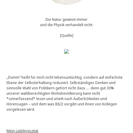
Die Natur gewinnt immer
und die Physik verhandelt nicht.
[Quelle]
„Dumm“ heißt für mich nicht lebensuntüchtig, sondern auf einfachste
Ebene der Selbsterhaltung reduziert. Selbständiges Denken und
sinnvolle Wahl von Politikern gehört nicht dazu …. denn gut 30%
unserer wahlberechtigten Wohnbevölkerung kann nicht
*sinnerfassend* lesen und urteilt nach Äußerlichkeiten und
Hörensagen – und dem was BILD vorgibt und ihnen von Kollegen
vorgelesen wird.
Mein Lieblingszitat