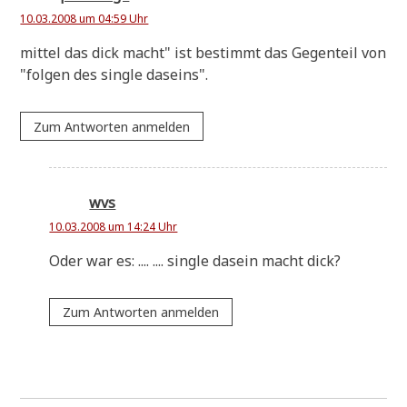
10.03.2008 um 04:59 Uhr
mit­tel das dick macht" ist bestimmt das Gegen­teil von
"fol­gen des sin­gle daseins".
Zum Antworten anmelden
wvs
10.03.2008 um 14:24 Uhr
Oder war es: .... .... sin­gle dasein macht dick?
Zum Antworten anmelden