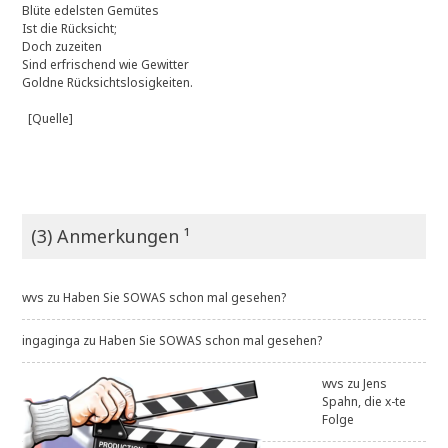
Blüte edelsten Gemütes
Ist die Rücksicht;
Doch zuzeiten
Sind erfrischend wie Gewitter
Goldne Rücksichtslosigkeiten.
[Quelle]
(3) Anmerkungen ¹
wvs
zu
Haben Sie SOWAS schon mal gesehen?
ingaginga
zu
Haben Sie SOWAS schon mal gesehen?
wvs
zu
Jens
Spahn, die x-te
Folge