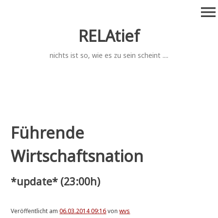
Zum
menu
Inhalt
springen
RELAtief
nichts ist so, wie es zu sein scheint ....
Führende
Wirtschaftsnation
*update* (23:00h)
Veröffentlicht am
06.03.2014 09:16
von
wvs