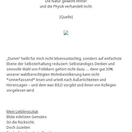
Die Natur gewinnt immer
und die Physik verhandelt nicht.
[Quelle]
„Dumm“ heißt für mich nicht lebensuntüchtig, sondern auf einfachste
Ebene der Selbsterhaltung reduziert. Selbständiges Denken und
sinnvolle Wahl von Politikern gehört nicht dazu …. denn gut 30%
unserer wahlberechtigten Wohnbevölkerung kann nicht
*sinnerfassend* lesen und urteilt nach Äußerlichkeiten und
Hörensagen – und dem was BILD vorgibt und ihnen von Kollegen
vorgelesen wird.
Mein Lieblingszitat
Blüte edelsten Gemütes
Ist die Rücksicht;
Doch zuzeiten