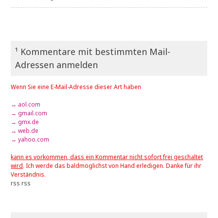
¹ Kommentare mit bestimmten Mail-
Adressen anmelden
Wenn Sie eine E-Mail-Adresse dieser Art haben
→ aol.com
→ gmail.com
→ gmx.de
→ web.de
→ yahoo.com
kann es vorkommen, dass ein Kommentar nicht sofort frei geschaltet
wird
. Ich werde das baldmöglichst von Hand erledigen. Danke für ihr
Verständnis.
rss
rss