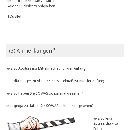
Sind erfrischend wie Gewitter
Goldne Rücksichtslosigkeiten.
[Quelle]
(3) Anmerkungen ¹
wvs
zu
Absturz ins Mittelmaß ist nur der Anfang
Claudia Klinger
zu
Absturz ins Mittelmaß ist nur der Anfang
wvs
zu
Haben Sie SOWAS schon mal gesehen?
ingaginga
zu
Haben Sie SOWAS schon mal gesehen?
wvs
zu
Jens
Spahn, die x-te
Folge