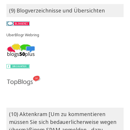
(9) Blogverzeichnisse und Übersichten
UberBlogr Webring
(10) Aktenkram [Um zu kommentieren
müssen Sie sich bedauerlicherweise wegen
übermäßigem SPAM anmelden - dazu