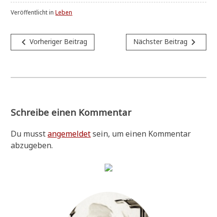
Veröffentlicht in
Leben
Beitragsnavigation
navigate_before
navigate_next
Vorheriger Beitrag
Nächster Beitrag
Schreibe einen Kommentar
Du musst
angemeldet
sein, um einen Kommentar
abzugeben.