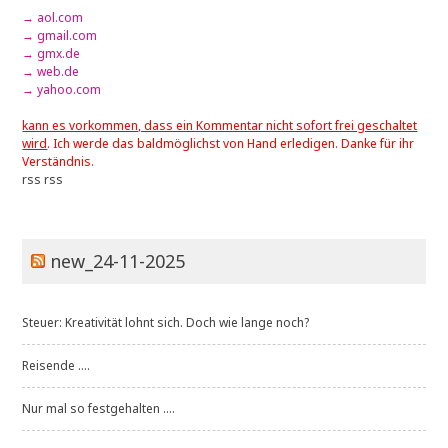
→ aol.com
→ gmail.com
→ gmx.de
→ web.de
→ yahoo.com
kann es vorkommen, dass ein Kommentar nicht sofort frei geschaltet
wird
. Ich werde das baldmöglichst von Hand erledigen. Danke für ihr
Verständnis.
rss
rss
new_24-11-2025
Steuer: Kreativität lohnt sich. Doch wie lange noch?
Reisende ....
Nur mal so festgehalten ....