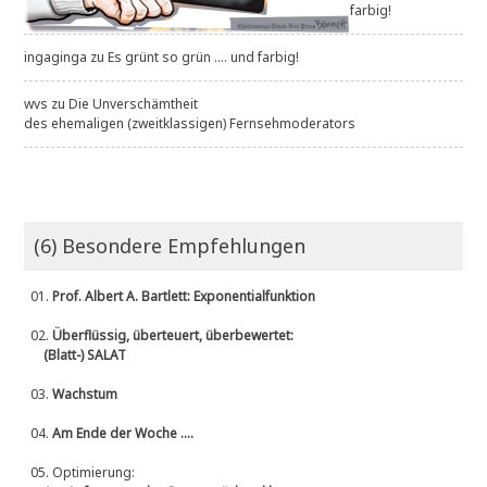
farbig!
ingaginga
zu
Es grünt so grün .... und farbig!
wvs
zu
Die Unverschämtheit
des ehemaligen (zweitklassigen) Fernsehmoderators
(6) Besondere Empfehlungen
01.
Prof. Albert A. Bartlett: Exponentialfunktion
02.
Überflüssig, überteuert, überbewertet:
(Blatt-) SALAT
03.
Wachstum
04.
Am Ende der Woche ....
05.
Optimierung: