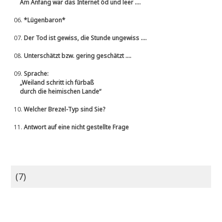
Am Anfang war das Internet öd und leer ....
06.
*Lügenbaron*
07.
Der Tod ist gewiss, die Stunde ungewiss ....
08.
Unterschätzt bzw. gering geschätzt ....
09.
Sprache:
„Weiland schritt ich fürbaß
durch die heimischen Lande“
10.
Welcher Brezel-Typ sind Sie?
11.
Antwort auf eine nicht gestellte Frage
(7)