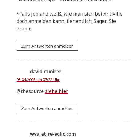
*Falls jemand weiß, wie man sich bei Anti­ville
doch anmel­den kann, fle­hent­lich: Sagen Sie
es mir.
Zum Antworten anmelden
david ramirer
05.04.2005 um 07:22 Uhr
@thesource
sie­he hier
Zum Antworten anmelden
wvs_at_re-actio.com