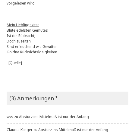
vorgelesen wird.
Mein Lieblingszitat
Blüte edelsten Gemütes
Ist die Rücksicht;
Doch zuzeiten
Sind erfrischend wie Gewitter
Goldne Rücksichtslosigkeiten.
[Quelle]
(3) Anmerkungen ¹
wvs
zu
Absturz ins Mittelmaß ist nur der Anfang
Claudia Klinger
zu
Absturz ins Mittelmaß ist nur der Anfang