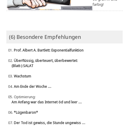
farbig!
(6) Besondere Empfehlungen
01.
Prof. Albert A. Bartlett: Exponentialfunktion
02.
Überflüssig, überteuert, überbewertet:
(Blatt-) SALAT
03.
Wachstum
04.
Am Ende der Woche ....
05.
Optimierung:
Am Anfang war das Internet öd und leer ....
06.
*Lügenbaron*
07.
Der Tod ist gewiss, die Stunde ungewiss ....