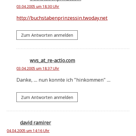
03.04.2005 um 18:30 Uhr
http://buchstabenprinzessin.twoday.net
Zum Antworten anmelden
wvs_at_re-actio.com
03.04.2005 um 18:37 Uhr
Dan­ke, .... nun konn­te ich "hin­kom­men" ....
Zum Antworten anmelden
david ramirer
04.04.2005 um 14:16 Uhr