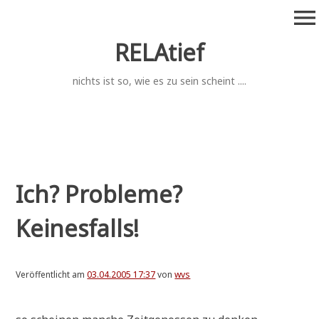
Zum
menu
Inhalt
springen
RELAtief
nichts ist so, wie es zu sein scheint ....
Ich? Probleme?
Keinesfalls!
Veröffentlicht am
03.04.2005 17:37
von
wvs