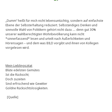
„Dumm“ heißt für mich nicht lebensuntüchtig, sondern auf einfachste
Ebene der Selbsterhaltung reduziert. Selbständiges Denken und
sinnvolle Wahl von Politikern gehört nicht dazu …. denn gut 30%
unserer wahlberechtigten Wohnbevölkerung kann nicht
*sinnerfassend* lesen und urteilt nach Äußerlichkeiten und
Hörensagen – und dem was BILD vorgibt und ihnen von Kollegen
vorgelesen wird.
Mein Lieblingszitat
Blüte edelsten Gemütes
Ist die Rücksicht;
Doch zuzeiten
Sind erfrischend wie Gewitter
Goldne Rücksichtslosigkeiten.
[Quelle]