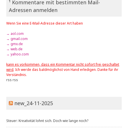
¹ Kommentare mit bestimmten Mail-
Adressen anmelden
Wenn Sie eine E-Mail-Adresse dieser Art haben
→ aol.com
→ gmail.com
→ gmx.de
→ web.de
→ yahoo.com
kann es vorkommen, dass ein Kommentar nicht sofort frei geschaltet
wird
. Ich werde das baldmöglichst von Hand erledigen. Danke für ihr
Verständnis.
rss
rss
new_24-11-2025
Steuer: Kreativität lohnt sich. Doch wie lange noch?