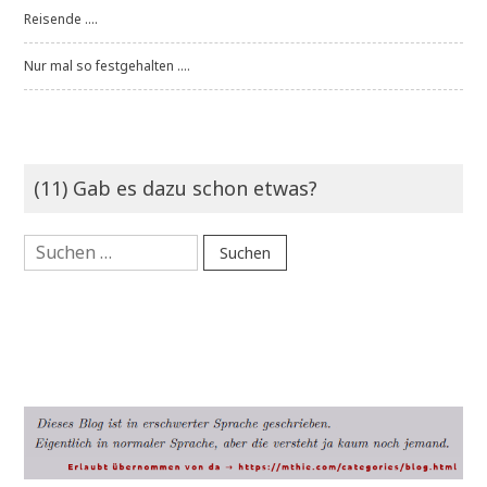
Reisende ....
Nur mal so festgehalten ....
(11) Gab es dazu schon etwas?
Suchen
nach: