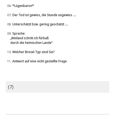
06.
*Lügenbaron*
07.
Der Tod ist gewiss, die Stunde ungewiss ....
08.
Unterschätzt bzw. gering geschätzt ....
09.
Sprache:
„Weiland schritt ich fürbaß
durch die heimischen Lande“
10.
Welcher Brezel-Typ sind Sie?
11.
Antwort auf eine nicht gestellte Frage
(7)