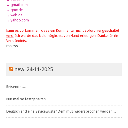
→ gmail.com
→ gmx.de
→ web.de
→ yahoo.com
kann es vorkommen, dass ein Kommentar nicht sofort frei geschaltet
wird
. Ich werde das baldmöglichst von Hand erledigen. Danke für ihr
Verständnis.
rss
rss
new_24-11-2025
Reisende ....
Nur mal so festgehalten ....
Deutschland eine Sevicewüste? Dem muß widersprochen werden ...