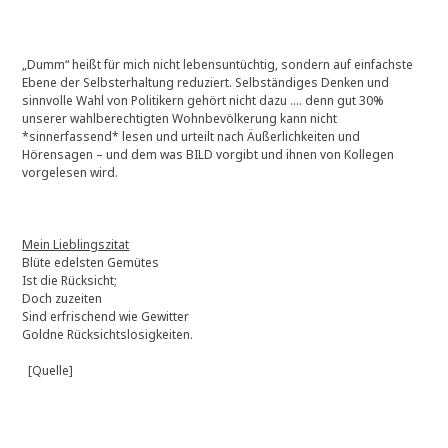
„Dumm“ heißt für mich nicht lebensuntüchtig, sondern auf einfachste
Ebene der Selbsterhaltung reduziert. Selbständiges Denken und
sinnvolle Wahl von Politikern gehört nicht dazu …. denn gut 30%
unserer wahlberechtigten Wohnbevölkerung kann nicht
*sinnerfassend* lesen und urteilt nach Äußerlichkeiten und
Hörensagen – und dem was BILD vorgibt und ihnen von Kollegen
vorgelesen wird.
Mein Lieblingszitat
Blüte edelsten Gemütes
Ist die Rücksicht;
Doch zuzeiten
Sind erfrischend wie Gewitter
Goldne Rücksichtslosigkeiten.
[Quelle]