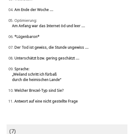
04.
Am Ende der Woche ....
05.
Optimierung:
Am Anfang war das Internet öd und leer ....
06.
*Lügenbaron*
07.
Der Tod ist gewiss, die Stunde ungewiss ....
08.
Unterschätzt bzw. gering geschätzt ....
09.
Sprache:
„Weiland schritt ich fürbaß
durch die heimischen Lande“
10.
Welcher Brezel-Typ sind Sie?
11.
Antwort auf eine nicht gestellte Frage
(7)