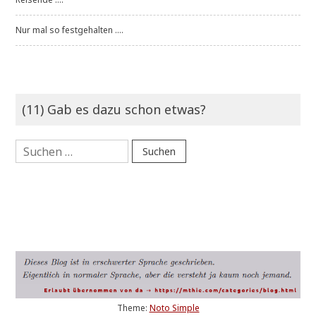
Nur mal so festgehalten ....
(11) Gab es dazu schon etwas?
Suchen
nach:
Theme:
Noto Simple