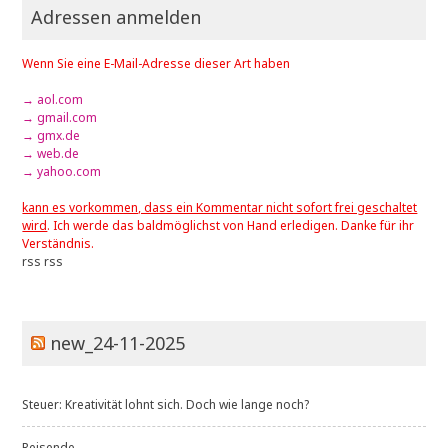
Adressen anmelden
Wenn Sie eine E-Mail-Adresse dieser Art haben
→ aol.com
→ gmail.com
→ gmx.de
→ web.de
→ yahoo.com
kann es vorkommen, dass ein Kommentar nicht sofort frei geschaltet
wird
. Ich werde das baldmöglichst von Hand erledigen. Danke für ihr
Verständnis.
rss
rss
new_24-11-2025
Steuer: Kreativität lohnt sich. Doch wie lange noch?
Reisende ....