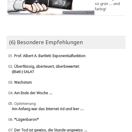
so grün .... und
farbig!
(6) Besondere Empfehlungen
01.
Prof. Albert A. Bartlett: Exponentialfunktion
02.
Überflüssig, überteuert, überbewertet:
(Blatt-) SALAT
03.
Wachstum
04.
Am Ende der Woche ....
05.
Optimierung:
Am Anfang war das Internet öd und leer ....
06.
*Lügenbaron*
07.
Der Tod ist gewiss, die Stunde ungewiss ....