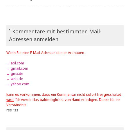
¹ Kommentare mit bestimmten Mail-
Adressen anmelden
Wenn Sie eine E-Mail-Adresse dieser Art haben
→ aol.com
→ gmail.com
→ gmx.de
→ web.de
→ yahoo.com
kann es vorkommen, dass ein Kommentar nicht sofort frei geschaltet
wird
. Ich werde das baldmöglichst von Hand erledigen. Danke für ihr
Verständnis.
rss
rss