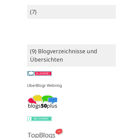
(7)
(9) Blogverzeichnisse und
Übersichten
UberBlogr Webring