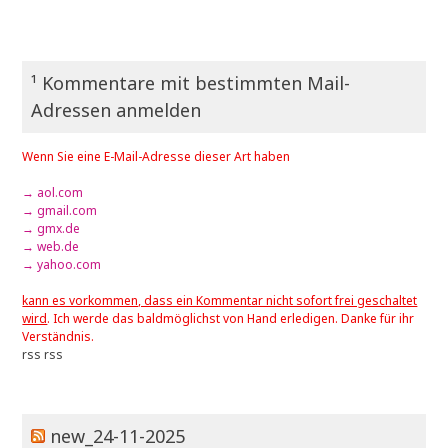
¹ Kommentare mit bestimmten Mail-
Adressen anmelden
Wenn Sie eine E-Mail-Adresse dieser Art haben
→ aol.com
→ gmail.com
→ gmx.de
→ web.de
→ yahoo.com
kann es vorkommen, dass ein Kommentar nicht sofort frei geschaltet
wird
. Ich werde das baldmöglichst von Hand erledigen. Danke für ihr
Verständnis.
rss
rss
new_24-11-2025