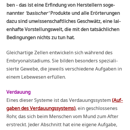
ben - das ist eine Erfin­dung von Her­stel­lern soge­
nann­ter
'basi­scher'
Pro­duk­te und alle Erör­te­run­gen
dazu sind unwis­sen­schaft­li­ches Geschwätz, eine lai­
en­haf­te Vor­stel­lungs­welt, die mit den tat­säch­li­chen
Bedin­gun­gen nichts zu tun hat.
Gleich­ar­ti­ge Zel­len ent­wickeln sich wäh­rend des
Embryo­nal­sta­di­ums. Sie bil­den beson­ders spe­zia­li­
sier­te Gewe­be, die jeweils ver­schie­de­ne Auf­ga­ben in
einem Lebe­we­sen erfüllen.
Ver­dau­ung
Eines die­ser Syste­me ist das Ver­dau­ungs­sy­stem
(Auf­
ga­ben des Ver­dau­ungs­sy­stems)
, ein geschlos­se­nes
Rohr, das sich beim Men­schen vom Mund zum After
erstreckt. Jeder Abschnitt hat eine eige­ne Auf­ga­be,