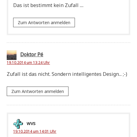
Das ist bestimmt kein Zufall ....
Zum Antworten anmelden
Doktor Pé
19.10.2014 um 13:24 Uhr
Zufall ist das nicht. Son­dern intel­li­gen­tes Design... ;-)
Zum Antworten anmelden
wvs
19.10.2014 um 14:01 Uhr