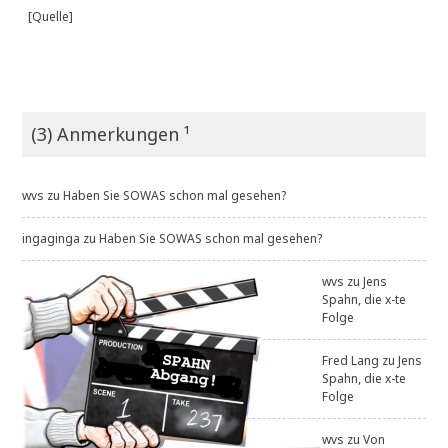
[Quelle]
(3) Anmerkungen ¹
wvs
zu
Haben Sie SOWAS schon mal gesehen?
ingaginga
zu
Haben Sie SOWAS schon mal gesehen?
wvs
zu
Jens
Spahn, die x-te
Folge
Fred Lang
zu
Jens
Spahn, die x-te
Folge
wvs
zu
Von