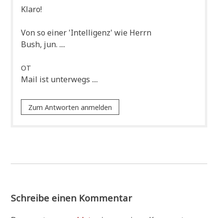
Kla­ro!
Von so einer 'Intel­li­genz' wie Herrn
Bush, jun. ....
OT
Mail ist unterwegs ....
Zum Antworten anmelden
Schreibe einen Kommentar