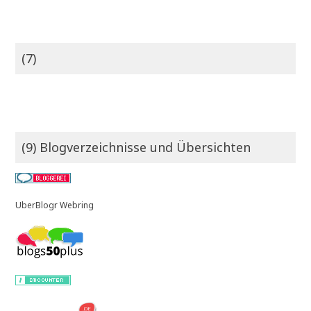
(7)
(9) Blogverzeichnisse und Übersichten
UberBlogr Webring