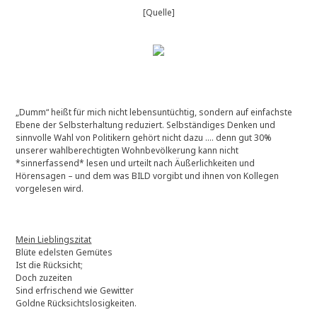
[Quelle]
„Dumm“ heißt für mich nicht lebensuntüchtig, sondern auf einfachste
Ebene der Selbsterhaltung reduziert. Selbständiges Denken und
sinnvolle Wahl von Politikern gehört nicht dazu …. denn gut 30%
unserer wahlberechtigten Wohnbevölkerung kann nicht
*sinnerfassend* lesen und urteilt nach Äußerlichkeiten und
Hörensagen – und dem was BILD vorgibt und ihnen von Kollegen
vorgelesen wird.
Mein Lieblingszitat
Blüte edelsten Gemütes
Ist die Rücksicht;
Doch zuzeiten
Sind erfrischend wie Gewitter
Goldne Rücksichtslosigkeiten.