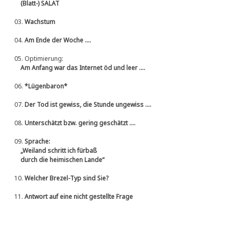
(Blatt-) SALAT
03.
Wachstum
04.
Am Ende der Woche ....
05.
Optimierung:
Am Anfang war das Internet öd und leer ....
06.
*Lügenbaron*
07.
Der Tod ist gewiss, die Stunde ungewiss ....
08.
Unterschätzt bzw. gering geschätzt ....
09.
Sprache:
„Weiland schritt ich fürbaß
durch die heimischen Lande“
10.
Welcher Brezel-Typ sind Sie?
11.
Antwort auf eine nicht gestellte Frage