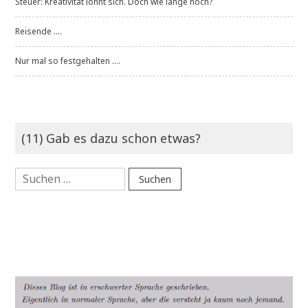
Steuer: Kreativität lohnt sich. Doch wie lange noch?
Reisende ....
Nur mal so festgehalten ....
(11) Gab es dazu schon etwas?
Suchen
nach: