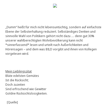
„Dumm“ heißt für mich nicht lebensuntüchtig, sondern auf einfachste
Ebene der Selbsterhaltung reduziert. Selbständiges Denken und
sinnvolle Wahl von Politikern gehört nicht dazu …. denn gut 30%
unserer wahlberechtigten Wohnbevölkerung kann nicht
*sinnerfassend* lesen und urteilt nach Äußerlichkeiten und
Hörensagen – und dem was BILD vorgibt und ihnen von Kollegen
vorgelesen wird.
Mein Lieblingszitat
Blüte edelsten Gemütes
Ist die Rücksicht;
Doch zuzeiten
Sind erfrischend wie Gewitter
Goldne Rücksichtslosigkeiten.
[Quelle]