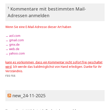
¹ Kommentare mit bestimmten Mail-
Adressen anmelden
Wenn Sie eine E-Mail-Adresse dieser Art haben
→ aol.com
→ gmail.com
→ gmx.de
→ web.de
→ yahoo.com
kann es vorkommen, dass ein Kommentar nicht sofort frei geschaltet
wird
. Ich werde das baldmöglichst von Hand erledigen. Danke für ihr
Verständnis.
rss
rss
new_24-11-2025