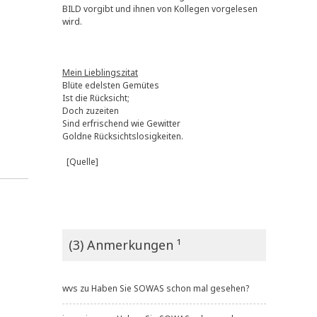
BILD vorgibt und ihnen von Kollegen vorgelesen
wird.
Mein Lieblingszitat
Blüte edelsten Gemütes
Ist die Rücksicht;
Doch zuzeiten
Sind erfrischend wie Gewitter
Goldne Rücksichtslosigkeiten.
[Quelle]
(3) Anmerkungen ¹
wvs
zu
Haben Sie SOWAS schon mal gesehen?