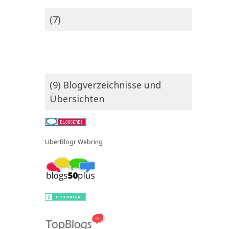
(7)
(9) Blogverzeichnisse und
Übersichten
UberBlogr Webring