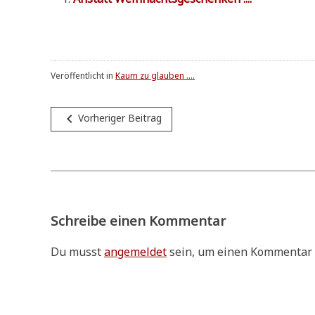
Veröffentlicht in
Kaum zu glauben ....
Beitragsnavigation
navigate_before
Vorheriger Beitrag
Schreibe einen Kommentar
Du musst
angemeldet
sein, um einen Kommentar