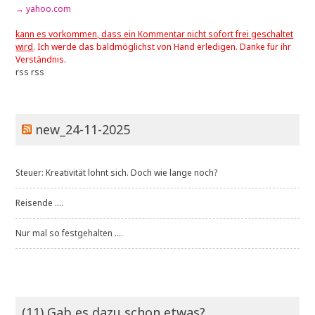
→ yahoo.com
kann es vorkommen, dass ein Kommentar nicht sofort frei geschaltet
wird
. Ich werde das baldmöglichst von Hand erledigen. Danke für ihr
Verständnis.
rss
rss
new_24-11-2025
Steuer: Kreativität lohnt sich. Doch wie lange noch?
Reisende ....
Nur mal so festgehalten ....
(11) Gab es dazu schon etwas?