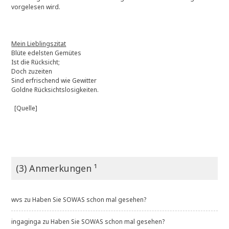
vorgelesen wird.
Mein Lieblingszitat
Blüte edelsten Gemütes
Ist die Rücksicht;
Doch zuzeiten
Sind erfrischend wie Gewitter
Goldne Rücksichtslosigkeiten.
[Quelle]
(3) Anmerkungen ¹
wvs
zu
Haben Sie SOWAS schon mal gesehen?
ingaginga
zu
Haben Sie SOWAS schon mal gesehen?