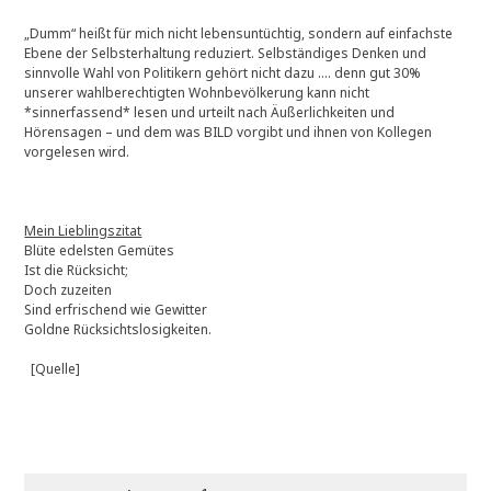
„Dumm“ heißt für mich nicht lebensuntüchtig, sondern auf einfachste
Ebene der Selbsterhaltung reduziert. Selbständiges Denken und
sinnvolle Wahl von Politikern gehört nicht dazu …. denn gut 30%
unserer wahlberechtigten Wohnbevölkerung kann nicht
*sinnerfassend* lesen und urteilt nach Äußerlichkeiten und
Hörensagen – und dem was BILD vorgibt und ihnen von Kollegen
vorgelesen wird.
Mein Lieblingszitat
Blüte edelsten Gemütes
Ist die Rücksicht;
Doch zuzeiten
Sind erfrischend wie Gewitter
Goldne Rücksichtslosigkeiten.
[Quelle]