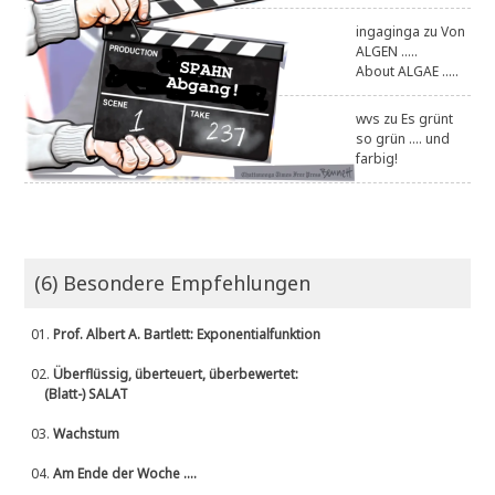
ingaginga
zu
Von
ALGEN .....
About ALGAE .....
wvs
zu
Es grünt
so grün .... und
farbig!
(6) Besondere Empfehlungen
01.
Prof. Albert A. Bartlett: Exponentialfunktion
02.
Überflüssig, überteuert, überbewertet:
(Blatt-) SALAT
03.
Wachstum
04.
Am Ende der Woche ....