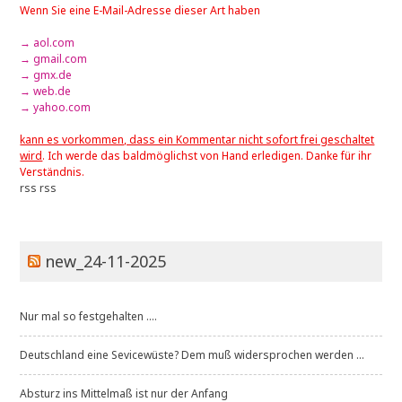
Wenn Sie eine E-Mail-Adresse dieser Art haben
→ aol.com
→ gmail.com
→ gmx.de
→ web.de
→ yahoo.com
kann es vorkommen, dass ein Kommentar nicht sofort frei geschaltet
wird
. Ich werde das baldmöglichst von Hand erledigen. Danke für ihr
Verständnis.
rss
rss
new_24-11-2025
Nur mal so festgehalten ....
Deutschland eine Sevicewüste? Dem muß widersprochen werden ...
Absturz ins Mittelmaß ist nur der Anfang