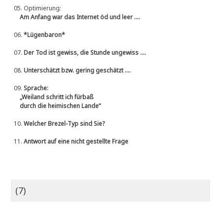
05.
Optimierung:
Am Anfang war das Internet öd und leer ....
06.
*Lügenbaron*
07.
Der Tod ist gewiss, die Stunde ungewiss ....
08.
Unterschätzt bzw. gering geschätzt ....
09.
Sprache:
„Weiland schritt ich fürbaß
durch die heimischen Lande“
10.
Welcher Brezel-Typ sind Sie?
11.
Antwort auf eine nicht gestellte Frage
(7)