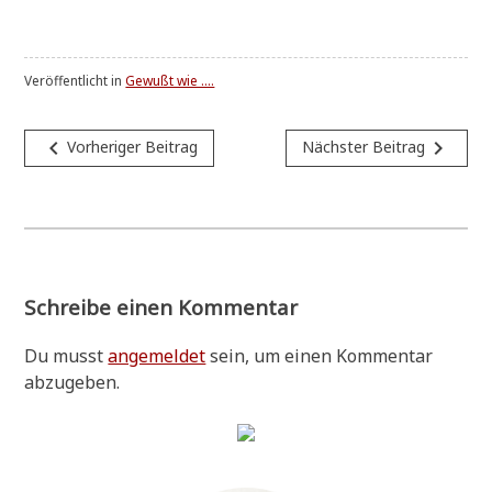
Veröffentlicht in
Gewußt wie ....
Beitragsnavigation
navigate_before
navigate_next
Vorheriger Beitrag
Nächster Beitrag
Schreibe einen Kommentar
Du musst
angemeldet
sein, um einen Kommentar
abzugeben.