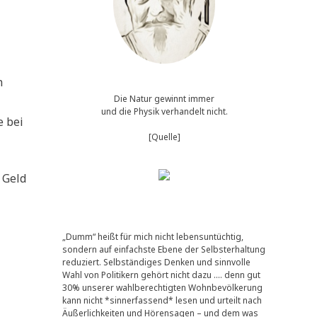
n
Die Natur gewinnt immer
und die Physik verhandelt nicht.
e bei
[Quelle]
 Geld
„Dumm“ heißt für mich nicht lebensuntüchtig,
sondern auf einfachste Ebene der Selbsterhaltung
reduziert. Selbständiges Denken und sinnvolle
Wahl von Politikern gehört nicht dazu …. denn gut
30% unserer wahlberechtigten Wohnbevölkerung
kann nicht *sinnerfassend* lesen und urteilt nach
Äußerlichkeiten und Hörensagen – und dem was