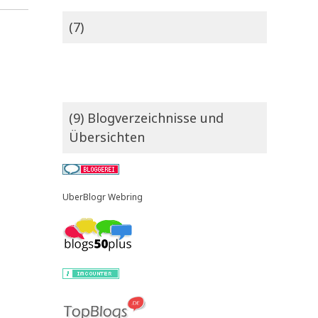
(7)
(9) Blogverzeichnisse und
Übersichten
UberBlogr Webring