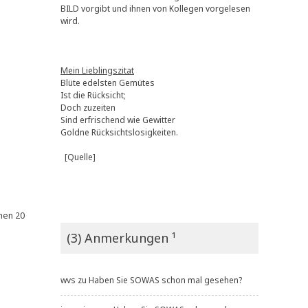
BILD vorgibt und ihnen von Kollegen vorgelesen
wird.
Mein Lieblingszitat
Blüte edelsten Gemütes
Ist die Rücksicht;
Doch zuzeiten
Sind erfrischend wie Gewitter
Goldne Rücksichtslosigkeiten.
[Quelle]
chen 20
(3) Anmerkungen ¹
wvs
zu
Haben Sie SOWAS schon mal gesehen?