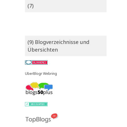
(7)
(9) Blogverzeichnisse und
Übersichten
UberBlogr Webring