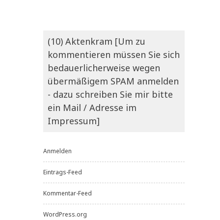
(10) Aktenkram [Um zu
kommentieren müssen Sie sich
bedauerlicherweise wegen
übermäßigem SPAM anmelden
- dazu schreiben Sie mir bitte
ein Mail / Adresse im
Impressum]
Anmelden
Eintrags-Feed
Kommentar-Feed
WordPress.org