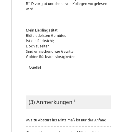
BILD vorgibt und ihnen von Kollegen vorgelesen
wird.
Mein Lieblingszitat
Blüte edelsten Gemütes
Ist die Rücksicht;
Doch zuzeiten
Sind erfrischend wie Gewitter
Goldne Rücksichtslosigkeiten.
[Quelle]
-
(3) Anmerkungen ¹
wvs
zu
Absturz ins Mittelmaß ist nur der Anfang