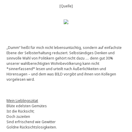
[Quelle]
„Dumm“ heißt für mich nicht lebensuntüchtig, sondern auf einfachste
Ebene der Selbsterhaltung reduziert. Selbständiges Denken und
sinnvolle Wahl von Politikern gehört nicht dazu …. denn gut 30%
unserer wahlberechtigten Wohnbevölkerung kann nicht
*sinnerfassend* lesen und urteilt nach Äußerlichkeiten und
Hörensagen – und dem was BILD vorgibt und ihnen von Kollegen
vorgelesen wird.
Mein Lieblingszitat
Blüte edelsten Gemütes
Ist die Rücksicht;
Doch zuzeiten
Sind erfrischend wie Gewitter
Goldne Rücksichtslosigkeiten.