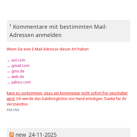
¹ Kommentare mit bestimmten Mail-
Adressen anmelden
Wenn Sie eine E-Mail-Adresse dieser Art haben
→ aol.com
→ gmail.com
→ gmx.de
→ web.de
→ yahoo.com
kann es vorkommen, dass ein Kommentar nicht sofort frei geschaltet
wird
. Ich werde das baldmöglichst von Hand erledigen. Danke für ihr
Verständnis.
rss
rss
new_24-11-2025