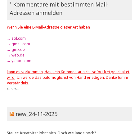
¹ Kommentare mit bestimmten Mail-
Adressen anmelden
Wenn Sie eine E-Mail-Adresse dieser Art haben
→ aol.com
→ gmail.com
→ gmx.de
→ web.de
→ yahoo.com
kann es vorkommen, dass ein Kommentar nicht sofort frei geschaltet
wird
. Ich werde das baldmöglichst von Hand erledigen. Danke für ihr
Verständnis.
rss
rss
new_24-11-2025
Steuer: Kreativität lohnt sich. Doch wie lange noch?