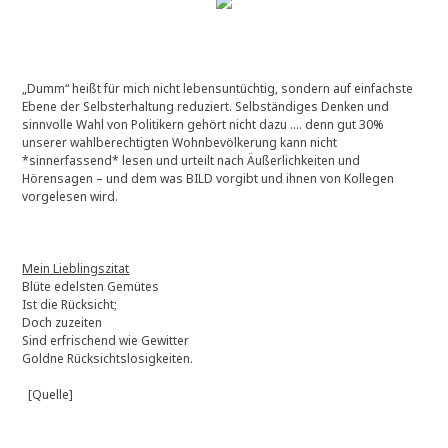
„Dumm“ heißt für mich nicht lebensuntüchtig, sondern auf einfachste
Ebene der Selbsterhaltung reduziert. Selbständiges Denken und
sinnvolle Wahl von Politikern gehört nicht dazu …. denn gut 30%
unserer wahlberechtigten Wohnbevölkerung kann nicht
*sinnerfassend* lesen und urteilt nach Äußerlichkeiten und
Hörensagen – und dem was BILD vorgibt und ihnen von Kollegen
vorgelesen wird.
Mein Lieblingszitat
Blüte edelsten Gemütes
Ist die Rücksicht;
Doch zuzeiten
Sind erfrischend wie Gewitter
Goldne Rücksichtslosigkeiten.
[Quelle]