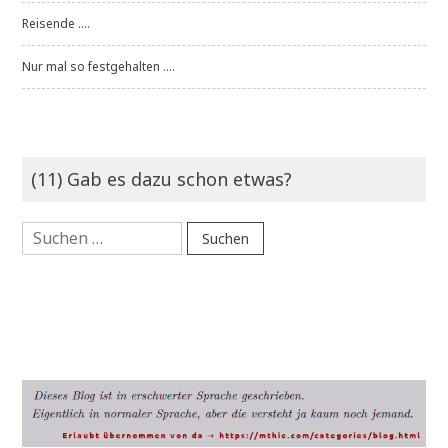
Reisende ....
Nur mal so festgehalten ....
(11) Gab es dazu schon etwas?
Suchen
nach: