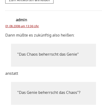
admin
01.08.2008 um 13:36 Uhr
Dann müß­te es zukünf­tig also heißen:
"
Das Cha­os beherrscht das Genie"
anstatt
"
Das Genie beherrscht das Chaos"?