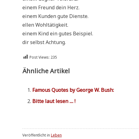
einem Freund dein Herz.
einem Kun­den gute Dienste.
ellen Wohltätigkeit.
einem Kind ein gutes Beispiel.
dir selbst Achtung.
Post Views:
235
Ähnliche Artikel
Famous Quo­tes by Geor­ge W. Bush:
Bit­te laut lesen .... !
Veröffentlicht in
Leben