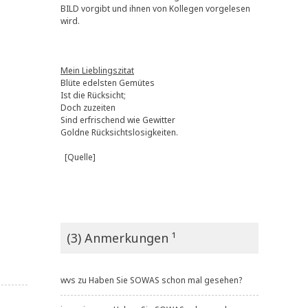
BILD vorgibt und ihnen von Kollegen vorgelesen
wird.
Mein Lieblingszitat
Blüte edelsten Gemütes
Ist die Rücksicht;
Doch zuzeiten
Sind erfrischend wie Gewitter
Goldne Rücksichtslosigkeiten.
[Quelle]
(3) Anmerkungen ¹
wvs
zu
Haben Sie SOWAS schon mal gesehen?