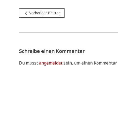
Beitragsnavigation
navigate_before
Vorheriger Beitrag
Schreibe einen Kommentar
Du musst
angemeldet
sein, um einen Kommentar