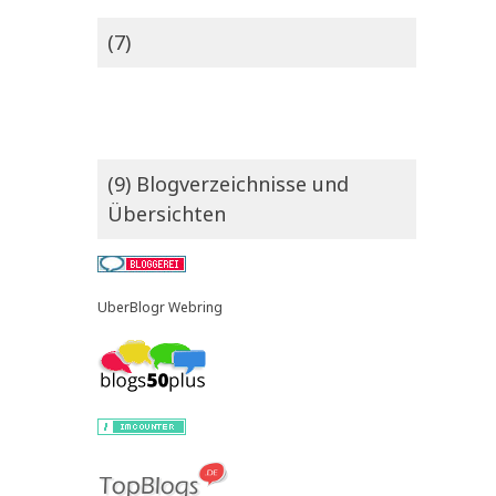
(7)
(9) Blogverzeichnisse und
Übersichten
UberBlogr Webring