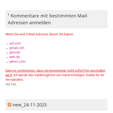
¹ Kommentare mit bestimmten Mail-
Adressen anmelden
Wenn Sie eine E-Mail-Adresse dieser Art haben
→ aol.com
→ gmail.com
→ gmx.de
→ web.de
→ yahoo.com
kann es vorkommen, dass ein Kommentar nicht sofort frei geschaltet
wird
. Ich werde das baldmöglichst von Hand erledigen. Danke für ihr
Verständnis.
rss
rss
new_24-11-2025