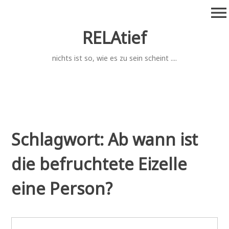
Zum
menu
Inhalt
springen
RELAtief
nichts ist so, wie es zu sein scheint ....
Schlagwort:
Ab wann ist
die befruchtete Eizelle
eine Person?