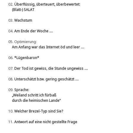
02.
Überflüssig, überteuert, überbewertet:
(Blatt-) SALAT
03.
Wachstum
04.
Am Ende der Woche ....
05.
Optimierung:
Am Anfang war das Internet öd und leer ....
06.
*Lügenbaron*
07.
Der Tod ist gewiss, die Stunde ungewiss ....
08.
Unterschätzt bzw. gering geschätzt ....
09.
Sprache:
„Weiland schritt ich fürbaß
durch die heimischen Lande“
10.
Welcher Brezel-Typ sind Sie?
11.
Antwort auf eine nicht gestellte Frage