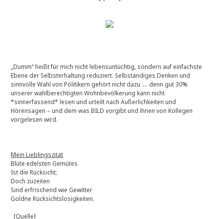
„Dumm“ heißt für mich nicht lebensuntüchtig, sondern auf einfachste
Ebene der Selbsterhaltung reduziert. Selbständiges Denken und
sinnvolle Wahl von Politikern gehört nicht dazu …. denn gut 30%
unserer wahlberechtigten Wohnbevölkerung kann nicht
*sinnerfassend* lesen und urteilt nach Äußerlichkeiten und
Hörensagen – und dem was BILD vorgibt und ihnen von Kollegen
vorgelesen wird.
Mein Lieblingszitat
Blüte edelsten Gemütes
Ist die Rücksicht;
Doch zuzeiten
Sind erfrischend wie Gewitter
Goldne Rücksichtslosigkeiten.
[Quelle]