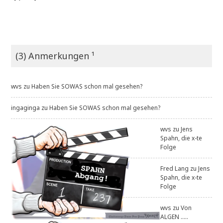
(3) Anmerkungen ¹
wvs
zu
Haben Sie SOWAS schon mal gesehen?
ingaginga
zu
Haben Sie SOWAS schon mal gesehen?
wvs
zu
Jens
Spahn, die x-te
Folge
Fred Lang
zu
Jens
Spahn, die x-te
Folge
wvs
zu
Von
ALGEN .....