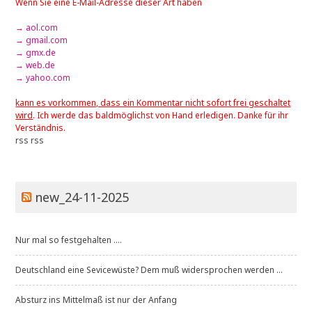
Wenn Sie eine E-Mail-Adresse dieser Art haben
→ aol.com
→ gmail.com
→ gmx.de
→ web.de
→ yahoo.com
kann es vorkommen, dass ein Kommentar nicht sofort frei geschaltet
wird
. Ich werde das baldmöglichst von Hand erledigen. Danke für ihr
Verständnis.
rss
rss
new_24-11-2025
Nur mal so festgehalten ....
Deutschland eine Sevicewüste? Dem muß widersprochen werden ...
Absturz ins Mittelmaß ist nur der Anfang