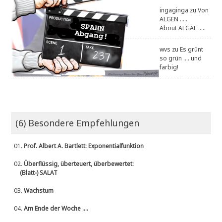
ingaginga
zu
Von
ALGEN .....
About ALGAE .....
wvs
zu
Es grünt
so grün .... und
farbig!
(6) Besondere Empfehlungen
01.
Prof. Albert A. Bartlett: Exponentialfunktion
02.
Überflüssig, überteuert, überbewertet:
(Blatt-) SALAT
03.
Wachstum
04.
Am Ende der Woche ....