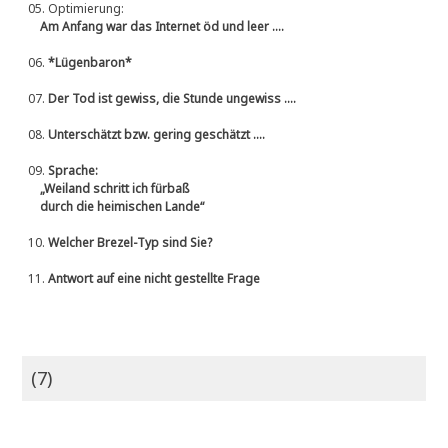
05.
Optimierung:
Am Anfang war das Internet öd und leer ....
06.
*Lügenbaron*
07.
Der Tod ist gewiss, die Stunde ungewiss ....
08.
Unterschätzt bzw. gering geschätzt ....
09.
Sprache:
„Weiland schritt ich fürbaß
durch die heimischen Lande“
10.
Welcher Brezel-Typ sind Sie?
11.
Antwort auf eine nicht gestellte Frage
(7)