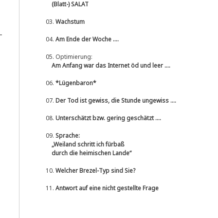
(Blatt-) SALAT
03.
Wachstum
-
04.
Am Ende der Woche ....
05.
Optimierung:
Am Anfang war das Internet öd und leer ....
06.
*Lügenbaron*
07.
Der Tod ist gewiss, die Stunde ungewiss ....
08.
Unterschätzt bzw. gering geschätzt ....
09.
Sprache:
„Weiland schritt ich fürbaß
durch die heimischen Lande“
10.
Welcher Brezel-Typ sind Sie?
11.
Antwort auf eine nicht gestellte Frage