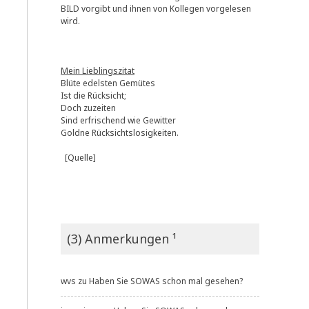
BILD vorgibt und ihnen von Kollegen vorgelesen
wird.
Mein Lieblingszitat
Blüte edelsten Gemütes
Ist die Rücksicht;
Doch zuzeiten
Sind erfrischend wie Gewitter
Goldne Rücksichtslosigkeiten.
[Quelle]
(3) Anmerkungen ¹
wvs
zu
Haben Sie SOWAS schon mal gesehen?