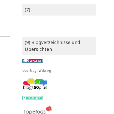
(7)
(9) Blogverzeichnisse und
Übersichten
UberBlogr Webring