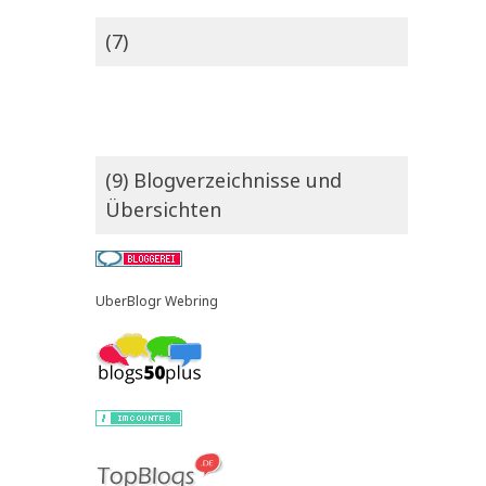
(7)
(9) Blogverzeichnisse und
Übersichten
UberBlogr Webring