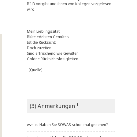
BILD vorgibt und ihnen von Kollegen vorgelesen
wird.
Mein Lieblingszitat
Blüte edelsten Gemütes
Ist die Rücksicht;
Doch zuzeiten
Sind erfrischend wie Gewitter
Goldne Rücksichtslosigkeiten.
[Quelle]
(3) Anmerkungen ¹
wvs
zu
Haben Sie SOWAS schon mal gesehen?